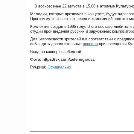
В воскресенье 22 августа в 15.00 в атриуме Культурн
Мелодии, которые прозвучат в концерте, будут адресов
Программу из известных песен и композиций подготови
Коллектив создан в 1985 году. В его составе любители 
студии произведения русских и зарубежных композитор
Для безопасности зрителей и в соответствии с предпис
соблюдать дополнительные
правила
при посещении Кул
Вход на концерт свободный.
Фото: https://vk.com/zelenogradcc
Рубрика:
Официально