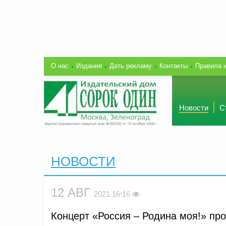
О нас
Издания
Дать рекламу
Контакты
Правила 
Новости
С
НОВОСТИ
12 АВГ
2021 16:16
Концерт «Россия – Родина моя!» пр