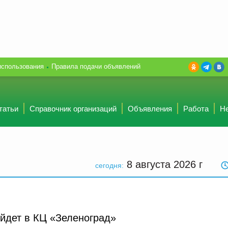
использования
Правила подачи объявлений
татьи
Справочник организаций
Объявления
Работа
Н
8 августа 2026
г
сегодня:
ойдет в КЦ «Зеленоград»