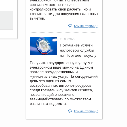
электронной почты. Пользователь
сервиса может не только
контролировать свои расчеты, но и
хранить чеки для получения налоговых
вычетов.
Комментарии (0)
13.03.2025
Получайте услуги
налоговой службы
на Портале госyслуг
Получить государственную услугу в
электронном виде можно на Едином
портале государственных и
муниципальных услуг. На сегодняшний
день это один из самых
востребованных интернет-ресурсов
среди граждан и субъектов бизнеса,
позволяющий оперативно
взаимодействовать со множеством
различных ведомств.
Комментарии (0)