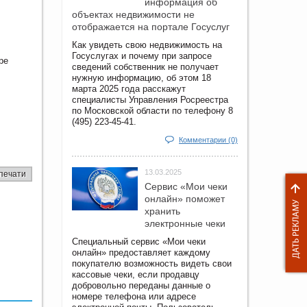
информация об
объектах недвижимости не
отображается на портале Госуслуг
Как увидеть свою недвижимость на
Госуслугах и почему при запросе
ре
сведений собственник не получает
нужную информацию, об этом 18
марта 2025 года расскажут
специалисты Управления Росреестра
по Московской области по телефону 8
(495) 223-45-41.
Комментарии (0)
13.03.2025
печати
Сервис «Мои чеки
онлайн» поможет
хранить
электронные чеки
Специальный сервис «Мои чеки
онлайн» предоставляет каждому
покупателю возможность видеть свои
кассовые чеки, если продавцу
добровольно переданы данные о
номере телефона или адресе