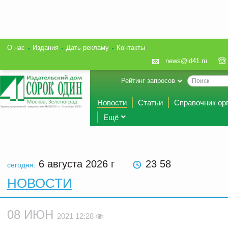
О нас
Издания
Дать рекламу
Контакты
news@id41.ru
Рейтинг запросов
Новости
Статьи
Справочник ор
Ещё
6 августа 2026
г
23 58
сегодня:
НОВОСТИ
08 ИЮН
2021 12:28