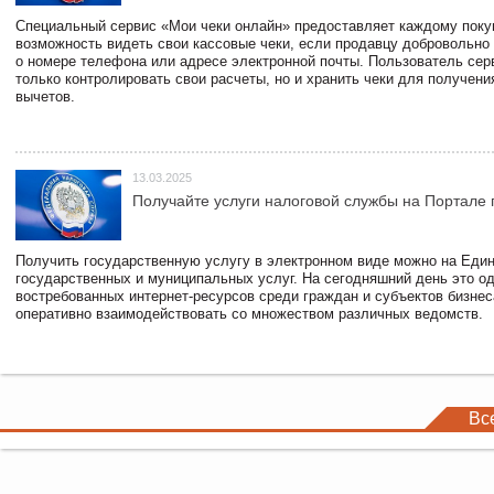
Специальный сервис «Мои чеки онлайн» предоставляет каждому пок
возможность видеть свои кассовые чеки, если продавцу добровольно
о номере телефона или адресе электронной почты. Пользователь сер
только контролировать свои расчеты, но и хранить чеки для получени
вычетов.
13.03.2025
Получайте услуги налоговой службы на Портале 
Получить государственную услугу в электронном виде можно на Еди
государственных и муниципальных услуг. На сегодняшний день это о
востребованных интернет-ресурсов среди граждан и субъектов бизне
оперативно взаимодействовать со множеством различных ведомств.
Вс