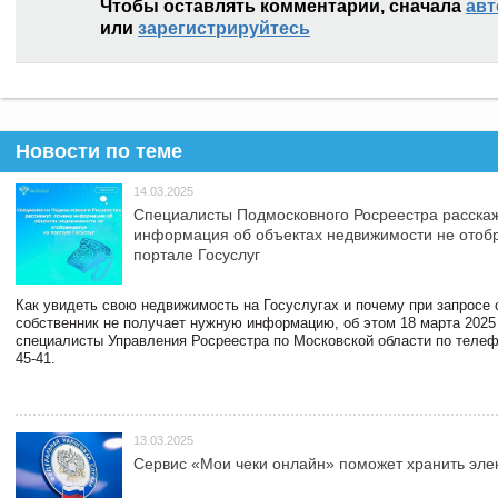
Чтобы оставлять комментарии, сначала
авт
или
зарегистрируйтесь
Новости по теме
14.03.2025
Специалисты Подмосковного Росреестра расскаж
информация об объектах недвижимости не отоб
портале Госуслуг
Как увидеть свою недвижимость на Госуслугах и почему при запросе
собственник не получает нужную информацию, об этом 18 марта 2025
специалисты Управления Росреестра по Московской области по телефо
45-41.
13.03.2025
Сервис «Мои чеки онлайн» поможет хранить эле