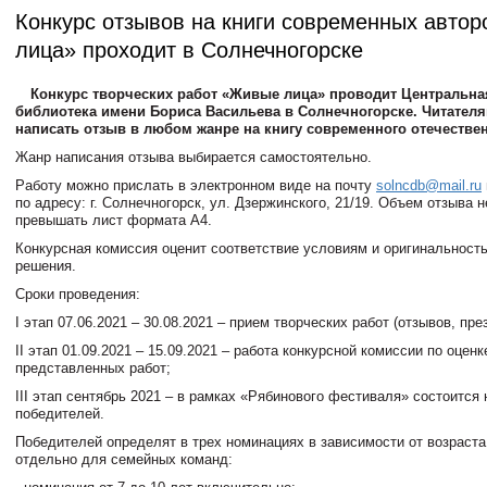
Конкурс отзывов на книги современных авто
лица» проходит в Солнечногорске
Конкурс творческих работ «Живые лица» проводит Центральна
библиотека имени Бориса Васильева в Солнечногорске. Читател
написать отзыв в любом жанре на книгу современного отечествен
Жанр написания отзыва выбирается самостоятельно.
Работу можно прислать в электронном виде на почту
solncdb@mail.ru
по адресу: г. Солнечногорск, ул. Дзержинского, 21/19. Объем отзыва 
превышать лист формата А4.
Конкурсная комиссия оценит соответствие условиям и оригинальность
решения.
Сроки проведения:
I этап 07.06.2021 – 30.08.2021 – прием творческих работ (отзывов, пре
II этап 01.09.2021 – 15.09.2021 – работа конкурсной комиссии по оценк
представленных работ;
III этап сентябрь 2021 – в рамках «Рябинового фестиваля» состоится
победителей.
Победителей определят в трех номинациях в зависимости от возраста
отдельно для семейных команд: