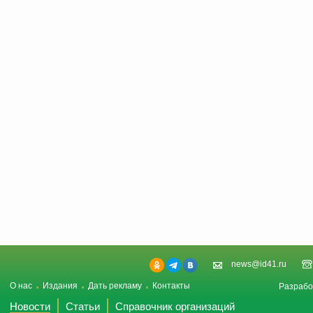
news@id41.ru
О нас
Издания
Дать рекламу
Контакты
Разрабо
Новости
Статьи
Справочник организаций