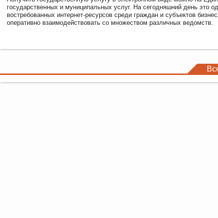
государственных и муниципальных услуг. На сегодняшний день это о
востребованных интернет-ресурсов среди граждан и субъектов бизне
оперативно взаимодействовать со множеством различных ведомств.
Вс