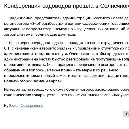
Конференция садоводов прошла в Солнечног
Традиционно, представители администрации, местного Совета де
регоператора «ЭкоПромСервис» и жители садоводческих товарище
актуальные вопросы сферы земельно-имущественных отношений, а
затронули темы, волнующие дачников.
— Наша первоочередная задача — наладить тесное сотрудничество
СНТ с начальниками территориальных управлений и структурных 
администрации городского округа. Очень важно, чтобы представит
администрации на местах быстро реагировали на поступающие воп
оперативно их решать. Мы стараемся своевременно реагировать н
обращения и вопросы, а также принимать меры к их решению, —
прокомментировал первый заместитель главы администрации город
Солнечногорск Василий Харпак.
На территории городского округа Солнечногорск расположено боле
садоводческих товариществ — это свыше 200 тысяч земельных учас
Рубрика:
Официально
В