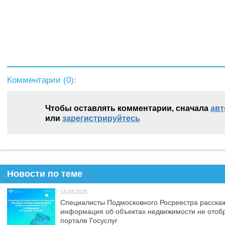
Комментарии (
0
):
Чтобы оставлять комментарии, сначала
авт
или
зарегистрируйтесь
Новости по теме
14.03.2025
Специалисты Подмосковного Росреестра расскаж
информация об объектах недвижимости не отоб
портале Госуслуг