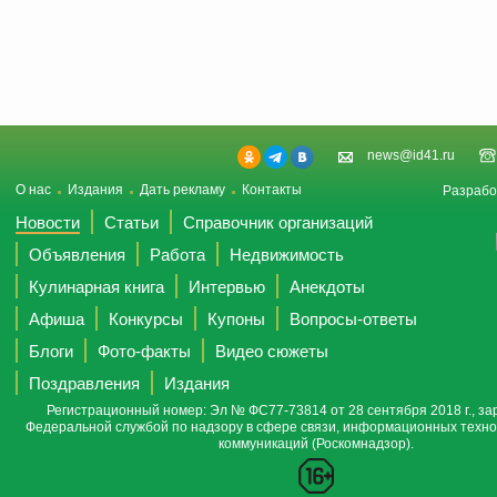
news@id41.ru
О нас
Издания
Дать рекламу
Контакты
Разрабо
Новости
Статьи
Справочник организаций
Объявления
Работа
Недвижимость
Кулинарная книга
Интервью
Анекдоты
Афиша
Конкурсы
Купоны
Вопросы-ответы
Блоги
Фото-факты
Видео сюжеты
Поздравления
Издания
Регистрационный номер: Эл № ФС77-73814 от 28 сентября 2018 г., за
Федеральной службой по надзору в сфере связи, информационных техно
коммуникаций (Роскомнадзор).