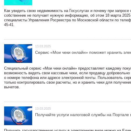
Как увидеть свою недвижимость на Госуслугах и почему при запросе
собственник не получает нужную информацию, об этом 18 марта 2025
специалисты Управления Росреестра по Московской области по телефо
45-41.
13.03.2025
Сервис «Мои чеки онлайн» поможет хранить эле
Специальный сервис «Мои чеки онлайн» предоставляет каждому пок
возможность видеть свои кассовые чеки, если продавцу добровольно
о номере телефона или адресе электронной почты. Пользователь сер
только контролировать свои расчеты, но и хранить чеки для получени
вычетов.
13.03.2025
Получайте услуги налоговой службы на Портале 
Получить государственную услугу в электронном виде можно на Еди