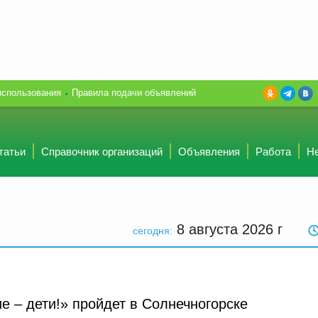
использования
Правила подачи объявлений
татьи
Справочник организаций
Объявления
Работа
Н
8 августа 2026
г
сегодня:
 – дети!» пройдет в Солнечногорске