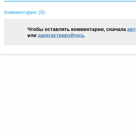
Комментарии (
0
):
Чтобы оставлять комментарии, сначала
авт
или
зарегистрируйтесь