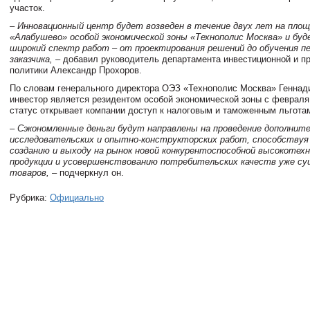
участок.
– Инновационный центр будет возведен в течение двух лет на площ
«Алабушево» особой экономической зоны «Технополис Москва» и бу
широкий спектр работ – от проектирования решений до обучения п
заказчика,
– добавил руководитель департамента инвестиционной и 
политики Александр Прохоров.
По словам генерального директора ОЭЗ «Технополис Москва» Геннади
инвестор является резидентом особой экономической зоны с февраля 
статус открывает компании доступ к налоговым и таможенным льгота
– Сэкономленные деньги будут направлены на проведение дополните
исследовательских и опытно-конструкторских работ, способствуя
созданию и выходу на рынок новой конкурентоспособной высокотехн
продукции и усовершенствованию потребительских качеств уже 
товаров,
– подчеркнул он.
Рубрика:
Официально