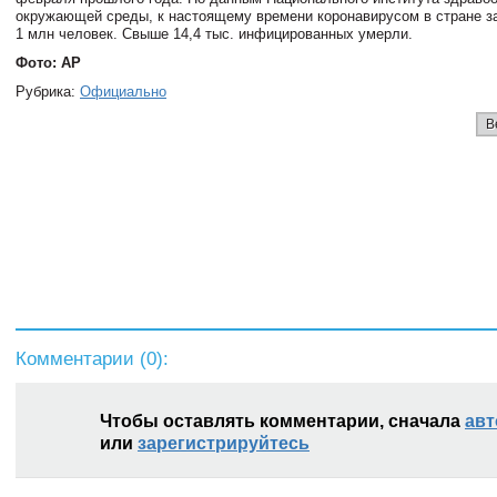
окружающей среды, к настоящему времени коронавирусом в стране з
1 млн человек. Свыше 14,4 тыс. инфицированных умерли.
Фото: AP
Рубрика:
Официально
В
Комментарии (
0
):
Чтобы оставлять комментарии, сначала
авт
или
зарегистрируйтесь