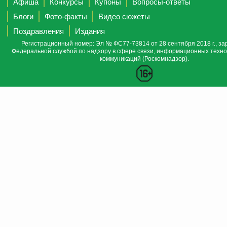
Афиша
Конкурсы
Купоны
Вопросы-ответы
Блоги
Фото-факты
Видео сюжеты
Поздравления
Издания
Регистрационный номер: Эл № ФС77-73814 от 28 сентября 2018 г., за
Федеральной службой по надзору в сфере связи, информационных техно
коммуникаций (Роскомнадзор).