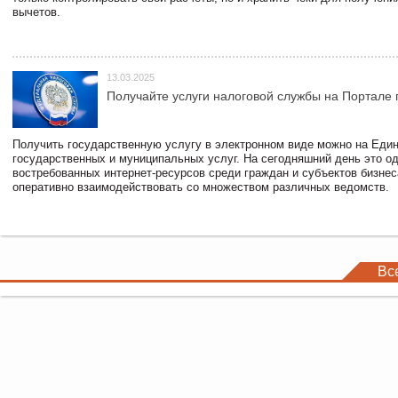
вычетов.
13.03.2025
Получайте услуги налоговой службы на Портале 
Получить государственную услугу в электронном виде можно на Еди
государственных и муниципальных услуг. На сегодняшний день это о
востребованных интернет-ресурсов среди граждан и субъектов бизне
оперативно взаимодействовать со множеством различных ведомств.
Вс