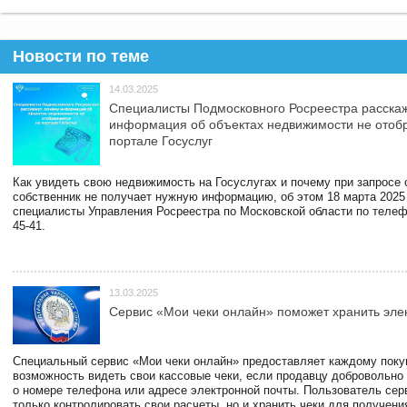
Новости по теме
14.03.2025
Специалисты Подмосковного Росреестра расскаж
информация об объектах недвижимости не отоб
портале Госуслуг
Как увидеть свою недвижимость на Госуслугах и почему при запросе
собственник не получает нужную информацию, об этом 18 марта 2025
специалисты Управления Росреестра по Московской области по телефо
45-41.
13.03.2025
Сервис «Мои чеки онлайн» поможет хранить эле
Специальный сервис «Мои чеки онлайн» предоставляет каждому пок
возможность видеть свои кассовые чеки, если продавцу добровольно
о номере телефона или адресе электронной почты. Пользователь сер
только контролировать свои расчеты, но и хранить чеки для получени