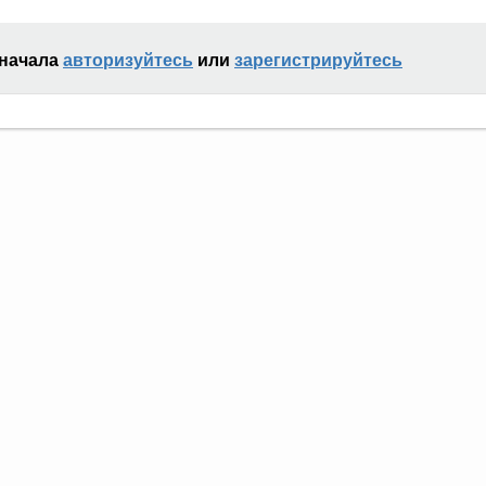
сначала
авторизуйтесь
или
зарегистрируйтесь