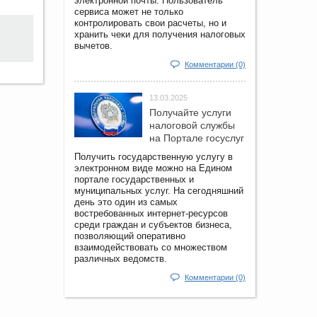
электронной почты. Пользователь
сервиса может не только
контролировать свои расчеты, но и
хранить чеки для получения налоговых
вычетов.
Комментарии (0)
13.03.2025
Получайте услуги
налоговой службы
на Портале госyслуг
Получить государственную услугу в
электронном виде можно на Едином
портале государственных и
муниципальных услуг. На сегодняшний
день это один из самых
востребованных интернет-ресурсов
среди граждан и субъектов бизнеса,
позволяющий оперативно
взаимодействовать со множеством
различных ведомств.
Комментарии (0)