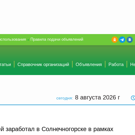
использования
Правила подачи объявлений
татьи
Справочник организаций
Объявления
Работа
Н
8 августа 2026
г
сегодня:
 заработал в Солнечногорске в рамках