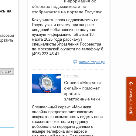
информация об
объектах недвижимости не
ось на
отображается на портале Госуслуг
Как увидеть свою недвижимость на
Госуслугах и почему при запросе
сведений собственник не получает
нужную информацию, об этом 18
часовой
марта 2025 года расскажут
братить
специалисты Управления Росреестра
по Московской области по телефону 8
(495) 223-45-41.
Комментарии (0)
печати
13.03.2025
Сервис «Мои чеки
онлайн» поможет
хранить
электронные чеки
Специальный сервис «Мои чеки
онлайн» предоставляет каждому
покупателю возможность видеть свои
кассовые чеки, если продавцу
добровольно переданы данные о
номере телефона или адресе