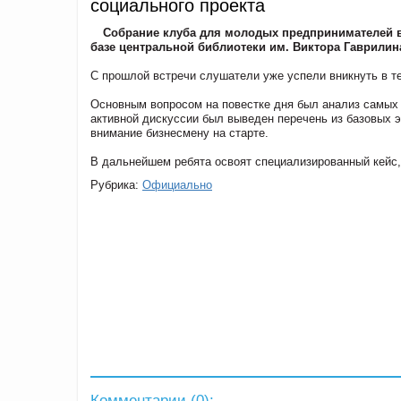
социального проекта
Собрание клуба для молодых предпринимателей в 
базе центральной библиотеки им. Виктора Гаврилин
С прошлой встречи слушатели уже успели вникнуть в те
Основным вопросом на повестке дня был анализ самых
активной дискуссии был выведен перечень из базовых э
внимание бизнесмену на старте.
В дальнейшем ребята освоят специализированный кейс,
Рубрика:
Официально
Комментарии (
0
):