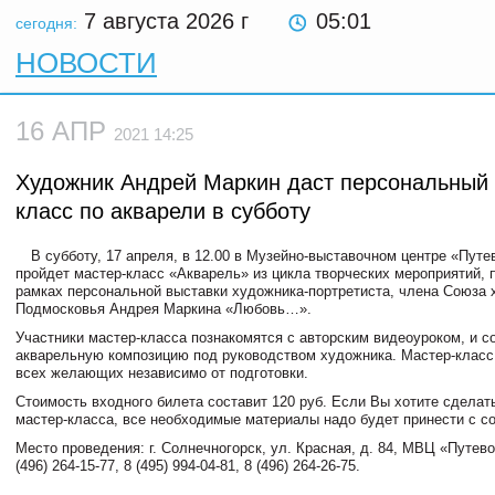
7 августа 2026
г
05:01
сегодня:
НОВОСТИ
16 АПР
2021 14:25
Художник Андрей Маркин даст персональный 
класс по акварели в субботу
В субботу, 17 апреля, в 12.00 в Музейно-выставочном центре «Путе
пройдет мастер-класс «Акварель» из цикла творческих мероприятий,
рамках персональной выставки художника-портретиста, члена Союза
Подмосковья Андрея Маркина «Любовь…».
Участники мастер-класса познакомятся с авторским видеоуроком, и с
акварельную композицию под руководством художника. Мастер-класс
всех желающих независимо от подготовки.
Стоимость входного билета составит 120 руб. Если Вы хотите сделат
мастер-класса, все необходимые материалы надо будет принести с со
Место проведения: г. Солнечногорск, ул. Красная, д. 84, МВЦ «Путево
(496) 264-15-77, 8 (495) 994-04-81, 8 (496) 264-26-75.