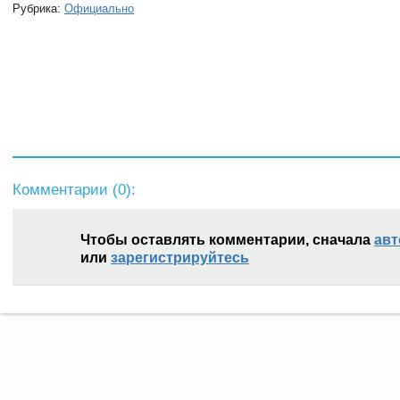
Рубрика:
Официально
Комментарии (
0
):
Чтобы оставлять комментарии, сначала
авт
или
зарегистрируйтесь