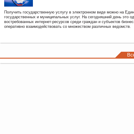
Получить государственную услугу в электронном виде можно на Еди
государственных и муниципальных услуг. На сегодняшний день это о
востребованных интернет-ресурсов среди граждан и субъектов бизне
оперативно взаимодействовать со множеством различных ведомств.
Вс