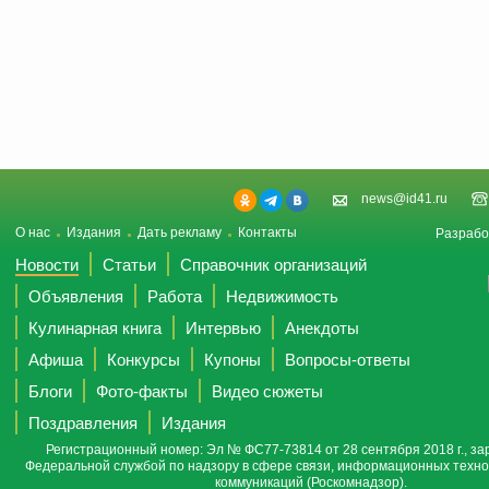
news@id41.ru
О нас
Издания
Дать рекламу
Контакты
Разрабо
Новости
Статьи
Справочник организаций
Объявления
Работа
Недвижимость
Кулинарная книга
Интервью
Анекдоты
Афиша
Конкурсы
Купоны
Вопросы-ответы
Блоги
Фото-факты
Видео сюжеты
Поздравления
Издания
Регистрационный номер: Эл № ФС77-73814 от 28 сентября 2018 г., за
Федеральной службой по надзору в сфере связи, информационных техно
коммуникаций (Роскомнадзор).