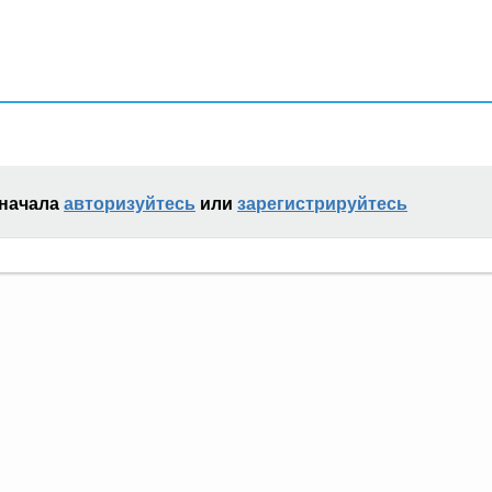
сначала
авторизуйтесь
или
зарегистрируйтесь