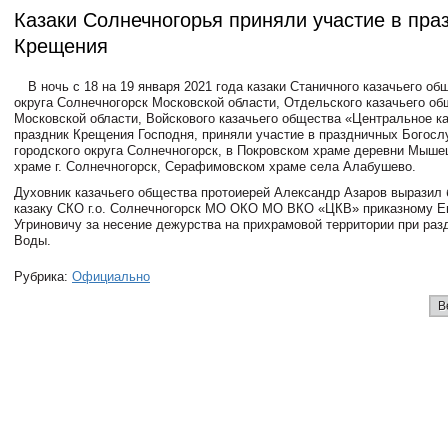
Казаки Солнечногорья приняли участие в пра
Крещения
В ночь с 18 на 19 января 2021 года казаки Станичного казачьего об
округа Солнечногорск Московской области, Отдельского казачьего об
Московской области, Войскового казачьего общества «Центральное ка
праздник Крещения Господня, приняли участие в праздничных Богосл
городского округа Солнечногорск, в Покровском храме деревни Мыше
храме г. Солнечногорск, Серафимовском храме села Алабушево.
Духовник казачьего общества протоиерей Александр Азаров выразил 
казаку СКО г.о. Солнечногорск МО ОКО МО ВКО «ЦКВ» приказному Е
Угриновичу за несение дежурства на прихрамовой территории при ра
Воды.
Рубрика:
Официально
В