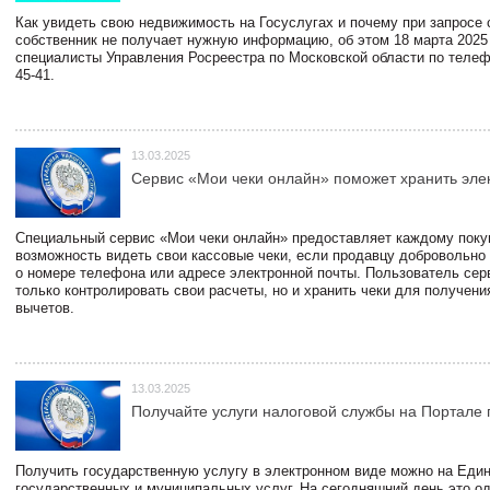
Как увидеть свою недвижимость на Госуслугах и почему при запросе
собственник не получает нужную информацию, об этом 18 марта 2025
специалисты Управления Росреестра по Московской области по телефо
45-41.
13.03.2025
Сервис «Мои чеки онлайн» поможет хранить эле
Специальный сервис «Мои чеки онлайн» предоставляет каждому пок
возможность видеть свои кассовые чеки, если продавцу добровольно
о номере телефона или адресе электронной почты. Пользователь сер
только контролировать свои расчеты, но и хранить чеки для получени
вычетов.
13.03.2025
Получайте услуги налоговой службы на Портале 
Получить государственную услугу в электронном виде можно на Еди
государственных и муниципальных услуг. На сегодняшний день это о