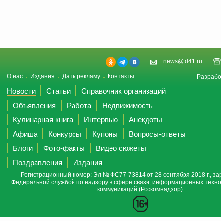
news@id41.ru
О нас
Издания
Дать рекламу
Контакты
Разрабо
Новости
Статьи
Справочник организаций
Объявления
Работа
Недвижимость
Кулинарная книга
Интервью
Анекдоты
Афиша
Конкурсы
Купоны
Вопросы-ответы
Блоги
Фото-факты
Видео сюжеты
Поздравления
Издания
Регистрационный номер: Эл № ФС77-73814 от 28 сентября 2018 г., за
Федеральной службой по надзору в сфере связи, информационных техно
коммуникаций (Роскомнадзор).