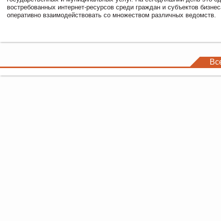
востребованных интернет-ресурсов среди граждан и субъектов бизне
оперативно взаимодействовать со множеством различных ведомств.
Вс