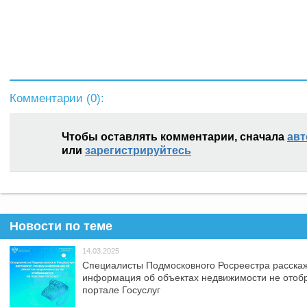
Комментарии (
0
):
Чтобы оставлять комментарии, сначала
авт
или
зарегистрируйтесь
Новости по теме
14.03.2025
Специалисты Подмосковного Росреестра расскаж
информация об объектах недвижимости не отоб
портале Госуслуг