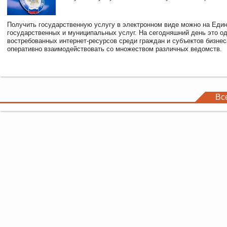
Получить государственную услугу в электронном виде можно на Еди
государственных и муниципальных услуг. На сегодняшний день это о
востребованных интернет-ресурсов среди граждан и субъектов бизне
оперативно взаимодействовать со множеством различных ведомств.
Вс