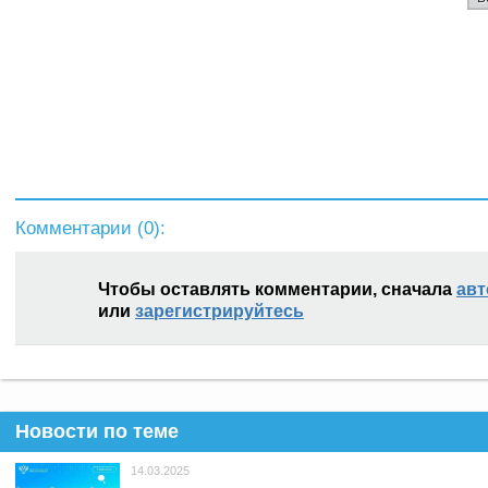
Комментарии (
0
):
Чтобы оставлять комментарии, сначала
авт
или
зарегистрируйтесь
Новости по теме
14.03.2025