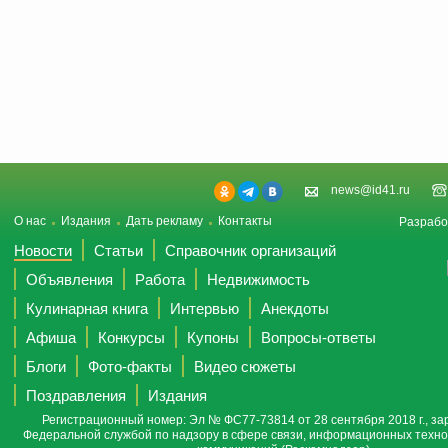
news@id41.ru
О нас
Издания
Дать рекламу
Контакты
Разрабо
Новости
Статьи
Справочник организаций
Объявления
Работа
Недвижимость
Кулинарная книга
Интервью
Анекдоты
Афиша
Конкурсы
Купоны
Вопросы-ответы
Блоги
Фото-факты
Видео сюжеты
Поздравления
Издания
Регистрационный номер: Эл № ФС77-73814 от 28 сентября 2018 г., за
Федеральной службой по надзору в сфере связи, информационных техно