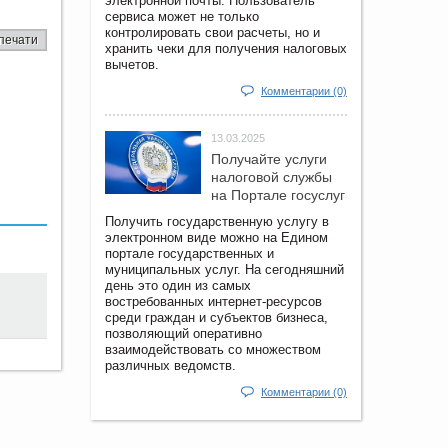
электронной почты. Пользователь
сервиса может не только
контролировать свои расчеты, но и
печати
хранить чеки для получения налоговых
вычетов.
Комментарии (0)
13.03.2025
Получайте услуги
налоговой службы
на Портале госyслуг
Получить государственную услугу в
электронном виде можно на Едином
портале государственных и
муниципальных услуг. На сегодняшний
день это один из самых
востребованных интернет-ресурсов
среди граждан и субъектов бизнеса,
позволяющий оперативно
взаимодействовать со множеством
различных ведомств.
Комментарии (0)