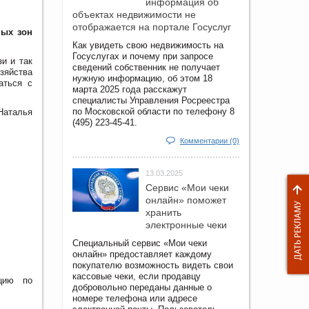
информация об
объектах недвижимости не
отображается на портале Госуслуг
ных зон
Как увидеть свою недвижимость на
Госуслугах и почему при запросе
и и так
сведений собственник не получает
озяйства
нужную информацию, об этом 18
аться с
марта 2025 года расскажут
специалисты Управления Росреестра
по Московской области по телефону 8
Наталья
(495) 223-45-41.
Комментарии (0)
13.03.2025
Сервис «Мои чеки
онлайн» поможет
хранить
электронные чеки
Специальный сервис «Мои чеки
онлайн» предоставляет каждому
покупателю возможность видеть свои
кассовые чеки, если продавцу
ацию по
добровольно переданы данные о
номере телефона или адресе