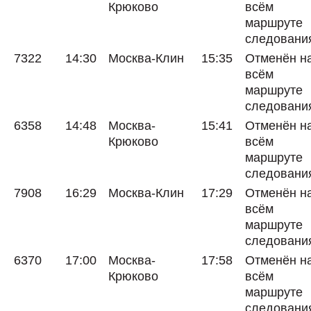
Крюково
всём
маршруте
следовани
7322
14:30
Москва-Клин
15:35
Отменён н
всём
маршруте
следовани
6358
14:48
Москва-
15:41
Отменён н
Крюково
всём
маршруте
следовани
7908
16:29
Москва-Клин
17:29
Отменён н
всём
маршруте
следовани
6370
17:00
Москва-
17:58
Отменён н
Крюково
всём
маршруте
следовани