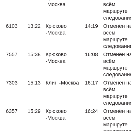
-Москва
всём
маршруте
следовани
6103
13:22
Крюково
14:19
Отменён н
-Москва
всём
маршруте
следовани
7557
15:38
Крюково
16:08
Отменён н
-Москва
всём
маршруте
следовани
7303
15:13
Клин -Москва
16:17
Отменён н
всём
маршруте
следовани
6357
15:29
Крюково
16:24
Отменён н
-Москва
всём
маршруте