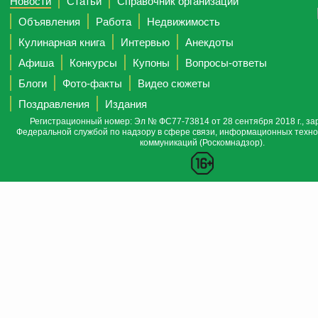
Новости
Статьи
Справочник организаций
Объявления
Работа
Недвижимость
Кулинарная книга
Интервью
Анекдоты
Афиша
Конкурсы
Купоны
Вопросы-ответы
Блоги
Фото-факты
Видео сюжеты
Поздравления
Издания
Регистрационный номер: Эл № ФС77-73814 от 28 сентября 2018 г., за
Федеральной службой по надзору в сфере связи, информационных техно
коммуникаций (Роскомнадзор).