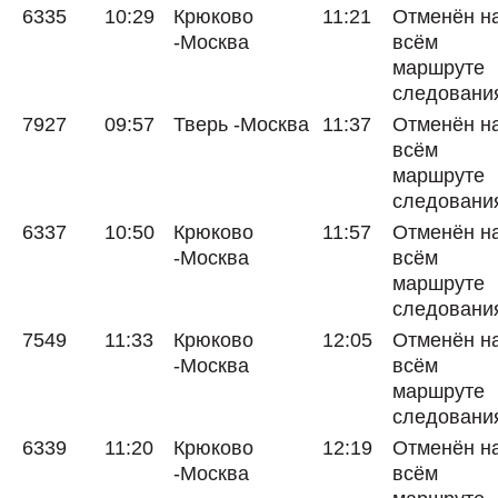
6335
10:29
Крюково
11:21
Отменён н
-Москва
всём
маршруте
следовани
7927
09:57
Тверь -Москва
11:37
Отменён н
всём
маршруте
следовани
6337
10:50
Крюково
11:57
Отменён н
-Москва
всём
маршруте
следовани
7549
11:33
Крюково
12:05
Отменён н
-Москва
всём
маршруте
следовани
6339
11:20
Крюково
12:19
Отменён н
-Москва
всём