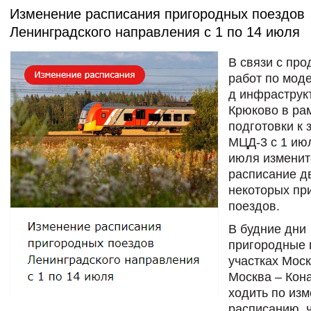
Изменение расписания пригородных поездов
Ленинградского направления с 1 по 14 июля
В связи с пр
работ по мод
д инфраструк
Крюково в ра
подготовки к 
МЦД-3 c 1 ию
июля изменит
расписание д
некоторых пр
поездов.
В будние дни
пригородные 
участках Моск
Москва – Кон
ходить по из
расписанию, 