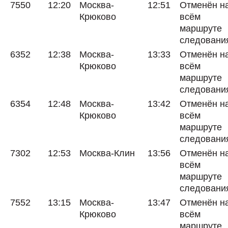
7550
12:20
Москва-
12:51
Отменён н
Крюково
всём
маршруте
следовани
6352
12:38
Москва-
13:33
Отменён н
Крюково
всём
маршруте
следовани
6354
12:48
Москва-
13:42
Отменён н
Крюково
всём
маршруте
следовани
7302
12:53
Москва-Клин
13:56
Отменён н
всём
маршруте
следовани
7552
13:15
Москва-
13:47
Отменён н
Крюково
всём
маршруте