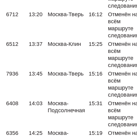
следовани
6712
13:20
Москва-Тверь
16:12
Отменён н
всём
маршруте
следовани
6512
13:37
Москва-Клин
15:25
Отменён н
всём
маршруте
следовани
7936
13:45
Москва-Тверь
15:16
Отменён н
всём
маршруте
следовани
6408
14:03
Москва-
15:31
Отменён н
Подсолнечная
всём
маршруте
следовани
6356
14:25
Москва-
15:19
Отменён н