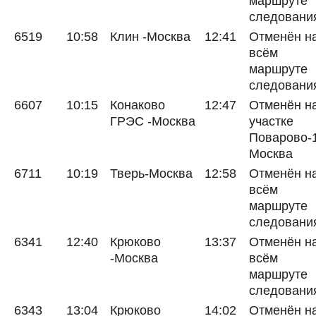
маршруте
следовани
6519
10:58
Клин -Москва
12:41
Отменён н
всём
маршруте
следовани
6607
10:15
Конаково
12:47
Отменён н
ГРЭС -Москва
участке
Поварово-
Москва
6711
10:19
Тверь-Москва
12:58
Отменён н
всём
маршруте
следовани
6341
12:40
Крюково
13:37
Отменён н
-Москва
всём
маршруте
следовани
6343
13:04
Крюково
14:02
Отменён н