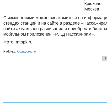
Крюково-
Москва
С изменениями можно ознакомиться на информац
стендах станций и на сайте в разделе «Пассажира
найти актуальное расписание и приобрести билет
мобильном приложении «РЖД Пассажирам».
Фото: mtppk.ru
Рубрика:
Официально
В