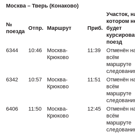
Москва – Тверь (Конаково)
Участок, н
котором н
№
Отпр.
Маршрут
Приб.
будет
поезда
курсирова
поезд
6344
10:46
Москва-
11:39
Отменён н
Крюково
всём
маршруте
следовани
6342
10:57
Москва-
11:51
Отменён н
Крюково
всём
маршруте
следовани
6406
11:50
Москва-
12:45
Отменён н
Крюково
всём
маршруте
следовани