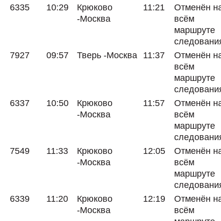
6335
10:29
Крюково
11:21
Отменён н
-Москва
всём
маршруте
следовани
7927
09:57
Тверь -Москва
11:37
Отменён н
всём
маршруте
следовани
6337
10:50
Крюково
11:57
Отменён н
-Москва
всём
маршруте
следовани
7549
11:33
Крюково
12:05
Отменён н
-Москва
всём
маршруте
следовани
6339
11:20
Крюково
12:19
Отменён н
-Москва
всём