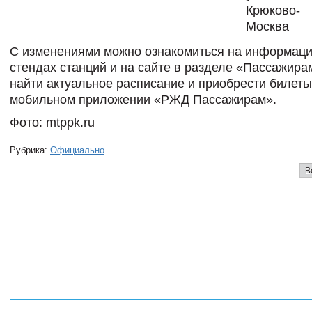
Крюково-
Москва
С изменениями можно ознакомиться на информац
стендах станций и на сайте в разделе «Пассажира
найти актуальное расписание и приобрести билет
мобильном приложении «РЖД Пассажирам».
Фото: mtppk.ru
Рубрика:
Официально
В