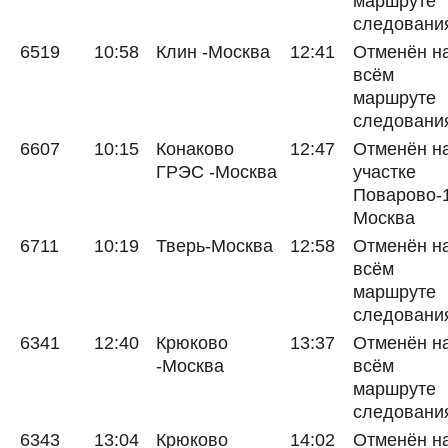
маршруте
следовани
6519
10:58
Клин -Москва
12:41
Отменён н
всём
маршруте
следовани
6607
10:15
Конаково
12:47
Отменён н
ГРЭС -Москва
участке
Поварово-
Москва
6711
10:19
Тверь-Москва
12:58
Отменён н
всём
маршруте
следовани
6341
12:40
Крюково
13:37
Отменён н
-Москва
всём
маршруте
следовани
6343
13:04
Крюково
14:02
Отменён н