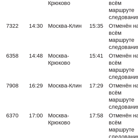
Крюково
всём
маршруте
следовани
7322
14:30
Москва-Клин
15:35
Отменён н
всём
маршруте
следовани
6358
14:48
Москва-
15:41
Отменён н
Крюково
всём
маршруте
следовани
7908
16:29
Москва-Клин
17:29
Отменён н
всём
маршруте
следовани
6370
17:00
Москва-
17:58
Отменён н
Крюково
всём
маршруте
следовани