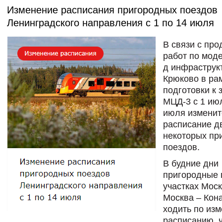
Изменение расписания пригородных поездов
Ленинградского направления с 1 по 14 июля
В связи с пр
работ по мод
д инфраструк
Крюково в ра
подготовки к 
МЦД-3 c 1 ию
июля изменит
расписание д
некоторых пр
поездов.
В будние дни
пригородные 
участках Моск
Москва – Кон
ходить по из
расписанию, 