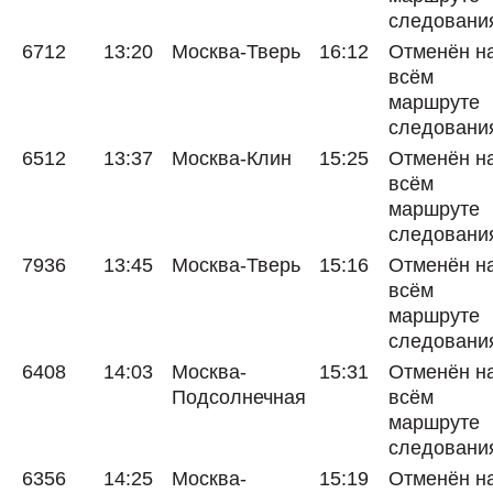
следовани
6712
13:20
Москва-Тверь
16:12
Отменён н
всём
маршруте
следовани
6512
13:37
Москва-Клин
15:25
Отменён н
всём
маршруте
следовани
7936
13:45
Москва-Тверь
15:16
Отменён н
всём
маршруте
следовани
6408
14:03
Москва-
15:31
Отменён н
Подсолнечная
всём
маршруте
следовани
6356
14:25
Москва-
15:19
Отменён н