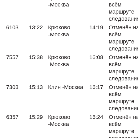
-Москва
всём
маршруте
следовани
6103
13:22
Крюково
14:19
Отменён н
-Москва
всём
маршруте
следовани
7557
15:38
Крюково
16:08
Отменён н
-Москва
всём
маршруте
следовани
7303
15:13
Клин -Москва
16:17
Отменён н
всём
маршруте
следовани
6357
15:29
Крюково
16:24
Отменён н
-Москва
всём
маршруте