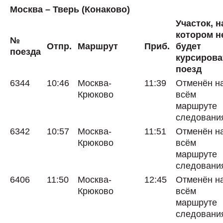
Москва – Тверь (Конаково)
Участок, н
котором н
№
Отпр.
Маршрут
Приб.
будет
поезда
курсирова
поезд
6344
10:46
Москва-
11:39
Отменён н
Крюково
всём
маршруте
следовани
6342
10:57
Москва-
11:51
Отменён н
Крюково
всём
маршруте
следовани
6406
11:50
Москва-
12:45
Отменён н
Крюково
всём
маршруте
следовани