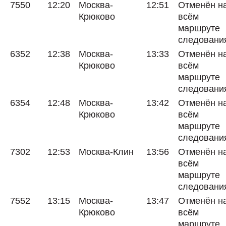
7550
12:20
Москва-
12:51
Отменён н
Крюково
всём
маршруте
следовани
6352
12:38
Москва-
13:33
Отменён н
Крюково
всём
маршруте
следовани
6354
12:48
Москва-
13:42
Отменён н
Крюково
всём
маршруте
следовани
7302
12:53
Москва-Клин
13:56
Отменён н
всём
маршруте
следовани
7552
13:15
Москва-
13:47
Отменён н
Крюково
всём
маршруте