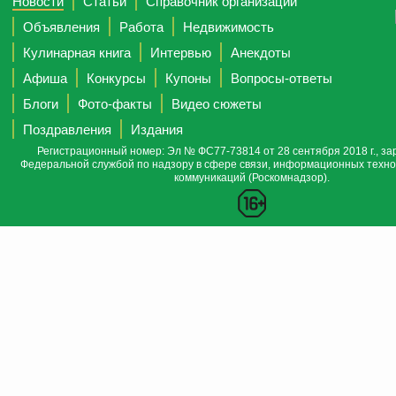
Новости
Статьи
Справочник организаций
Объявления
Работа
Недвижимость
Кулинарная книга
Интервью
Анекдоты
Афиша
Конкурсы
Купоны
Вопросы-ответы
Блоги
Фото-факты
Видео сюжеты
Поздравления
Издания
Регистрационный номер: Эл № ФС77-73814 от 28 сентября 2018 г., за
Федеральной службой по надзору в сфере связи, информационных техно
коммуникаций (Роскомнадзор).