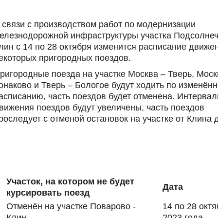
 связи с производством работ по модернизации
елезнодорожной инфраструктуры участка Подсолнеч
лин с 14 по 28 октября изменится расписание движе
екоторых пригородных поездов.
ригородные поезда на участке Москва – Тверь, Моск
онаково и Тверь – Бологое будут ходить по изменён
асписанию, часть поездов будет отменена. Интерва
вижения поездов будут увеличены, часть поездов
роследует с отменой остановок на участке от Клина 
Участок, на котором не будет
.
Дата
курсировать поезд
Отменён на участке Поварово -
14 по 28 окт
Клин
2023 года.