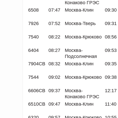
Конаково ГРЭС
6508
07:47
Москва-Клин
09:30
7926
07:52
Москва-Тверь
09:31
7540
08:22
Москва-Крюково
08:56
6404
08:27
Москва-
09:53
Подсолнечная
7904СВ
08:32
Москва-Клин
09:35
7544
09:02
Москва-Крюково
09:38
6606СВ
09:37
Москва-
12:17
Конаково ГРЭС
6510СВ
09:47
Москва-Клин
11:40
6320
09:57
Москва-Крюково
10:55