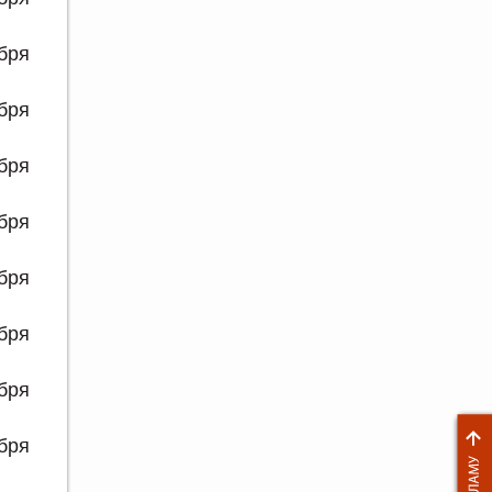
ября
ября
ября
ября
ября
ября
ября
ября