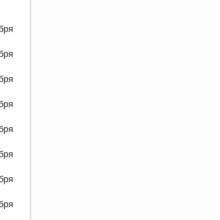
ября
ября
ября
ября
ября
ября
ября
ября