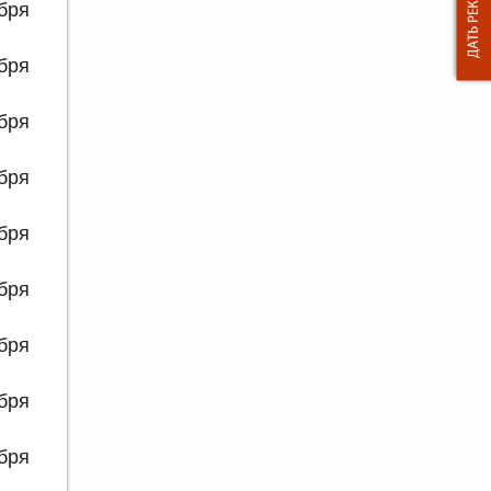
ября
ября
ября
ября
ября
ября
ября
ября
ября