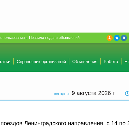
использования
Правила подачи объявлений
татьи
Справочник организаций
Объявления
Работа
Н
9 августа 2026
г
сегодня:
поездов Ленинградского направления c 14 по 