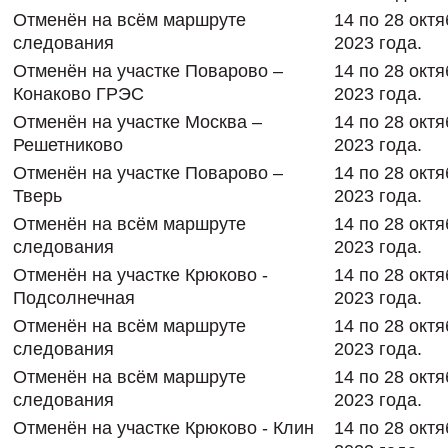
Отменён на всём маршруте
14 по 28 окт
следования
2023 года.
Отменён на участке Поварово –
14 по 28 окт
Конаково ГРЭС
2023 года.
Отменён на участке Москва –
14 по 28 окт
Решетниково
2023 года.
Отменён на участке Поварово –
14 по 28 окт
Тверь
2023 года.
Отменён на всём маршруте
14 по 28 окт
следования
2023 года.
Отменён на участке Крюково -
14 по 28 окт
Подсолнечная
2023 года.
Отменён на всём маршруте
14 по 28 окт
следования
2023 года.
Отменён на всём маршруте
14 по 28 окт
следования
2023 года.
Отменён на участке Крюково - Клин
14 по 28 окт