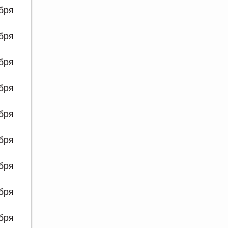
ября
ября
ября
ября
ября
ября
ября
ября
ября