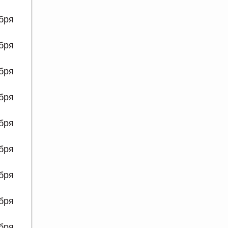
ября
ября
ября
ября
ября
ября
ября
ября
ября