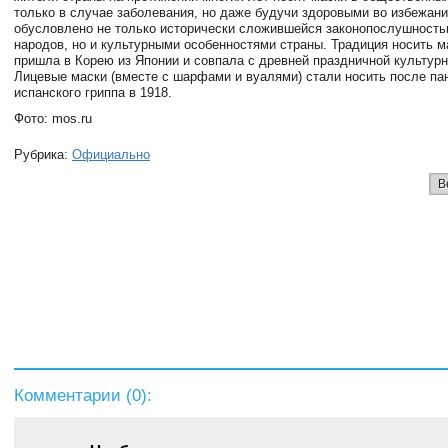
только в случае заболевания, но даже будучи здоровыми во избежани
обусловлено не только исторически сложившейся законопослушность
народов, но и культурными особенностями страны. Традиция носить 
пришла в Корею из Японии и совпала с древней праздничной культурн
Лицевые маски (вместе с шарфами и вуалями) стали носить после п
испанского гриппа в 1918.
Фото: mos.ru
Рубрика:
Официально
В
Комментарии (
0
):