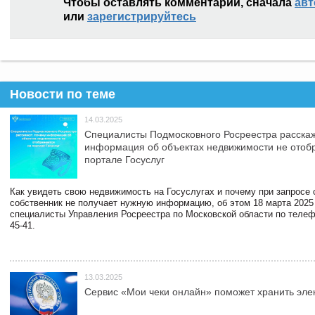
Чтобы оставлять комментарии, сначала
авт
или
зарегистрируйтесь
Новости по теме
14.03.2025
Специалисты Подмосковного Росреестра расскаж
информация об объектах недвижимости не отоб
портале Госуслуг
Как увидеть свою недвижимость на Госуслугах и почему при запросе
собственник не получает нужную информацию, об этом 18 марта 2025
специалисты Управления Росреестра по Московской области по телефо
45-41.
13.03.2025
Сервис «Мои чеки онлайн» поможет хранить эле