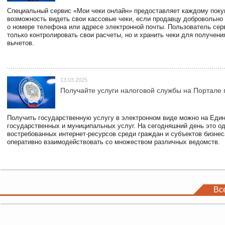
Специальный сервис «Мои чеки онлайн» предоставляет каждому пок
возможность видеть свои кассовые чеки, если продавцу добровольно
о номере телефона или адресе электронной почты. Пользователь сер
только контролировать свои расчеты, но и хранить чеки для получени
вычетов.
13.03.2025
Получайте услуги налоговой службы на Портале 
Получить государственную услугу в электронном виде можно на Еди
государственных и муниципальных услуг. На сегодняшний день это о
востребованных интернет-ресурсов среди граждан и субъектов бизне
оперативно взаимодействовать со множеством различных ведомств.
Вс