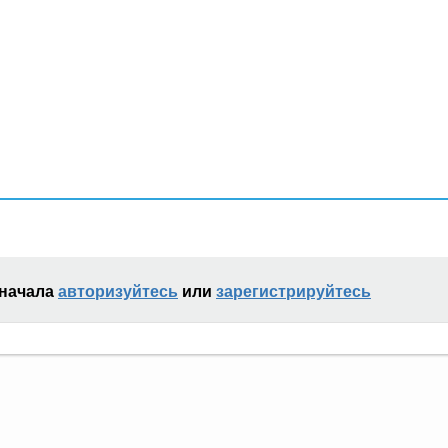
сначала
авторизуйтесь
или
зарегистрируйтесь