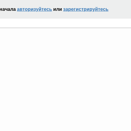
сначала
авторизуйтесь
или
зарегистрируйтесь