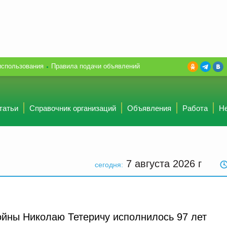
использования
Правила подачи объявлений
татьи
Справочник организаций
Объявления
Работа
Н
7 августа 2026
г
сегодня:
йны Николаю Тетеричу исполнилось 97 лет