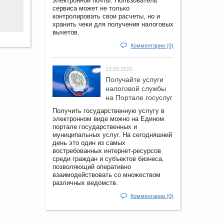
электронной почты. Пользователь
сервиса может не только
контролировать свои расчеты, но и
хранить чеки для получения налоговых
вычетов.
Комментарии (0)
13.03.2025
Получайте услуги
налоговой службы
на Портале госyслуг
Получить государственную услугу в
электронном виде можно на Едином
портале государственных и
муниципальных услуг. На сегодняшний
день это один из самых
востребованных интернет-ресурсов
среди граждан и субъектов бизнеса,
позволяющий оперативно
взаимодействовать со множеством
различных ведомств.
Комментарии (0)