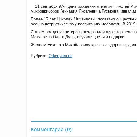
21 сентября 97-й день рождения отметил Николай Ми
микроприборов Геннадия Яковлевича Гуськова, инвалид
Более 15 лет Николай Михайлович посвятил общественн
военно-патриотическому воспитанию молодежи. В 2019 и
С днем рождения ветерана поздравили директор зелено
Матушкино Ольга Дунь, вручили цветы и подарки.
Желаем Николаю Михайловичу крепкого здоровья, долго
Рубрика:
Официально
Комментарии (
0
):