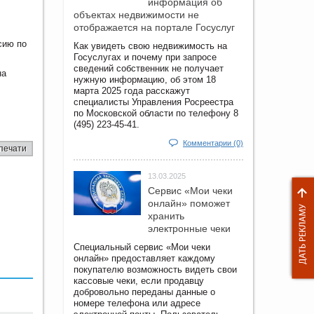
информация об
объектах недвижимости не
отображается на портале Госуслуг
сию по
Как увидеть свою недвижимость на
Госуслугах и почему при запросе
сведений собственник не получает
на
нужную информацию, об этом 18
марта 2025 года расскажут
специалисты Управления Росреестра
по Московской области по телефону 8
(495) 223-45-41.
Комментарии (0)
печати
13.03.2025
Сервис «Мои чеки
онлайн» поможет
хранить
электронные чеки
Специальный сервис «Мои чеки
онлайн» предоставляет каждому
покупателю возможность видеть свои
кассовые чеки, если продавцу
добровольно переданы данные о
номере телефона или адресе