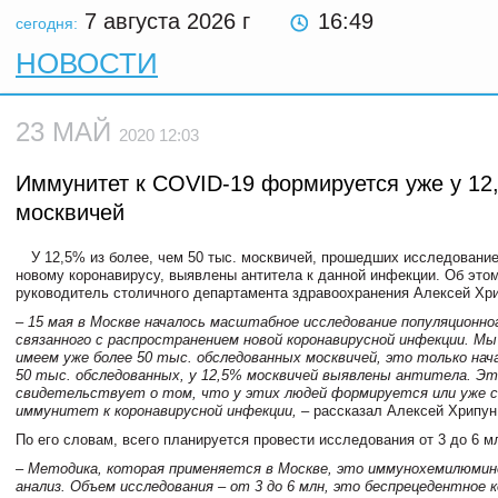
7 августа 2026
г
16:49
сегодня:
НОВОСТИ
23 МАЙ
2020 12:03
Иммунитет к COVID-19 формируется уже у 12
москвичей
У 12,5% из более, чем 50 тыс. москвичей, прошедших исследование
новому коронавирусу, выявлены антитела к данной инфекции. Об это
руководитель столичного департамента здравоохранения Алексей Хри
– 15 мая в Москве началось масштабное исследование популяционн
связанного с распространением новой коронавирусной инфекции. Мы
имеем уже более 50 тыс. обследованных москвичей, это только нача
50 тыс. обследованных, у 12,5% москвичей выявлены антитела. Эт
свидетельствует о том, что у этих людей формируется или уже 
иммунитет к коронавирусной инфекции,
– рассказал Алексей Хрипун
По его словам, всего планируется провести исследования от 3 до 6 м
– Методика, которая применяется в Москве, это иммунохемилюми
анализ. Объем исследования – от 3 до 6 млн, это беспрецедентное 