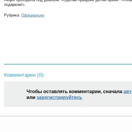
подарком!».
Рубрика:
Официально
Комментарии (
0
):
Чтобы оставлять комментарии, сначала
авт
или
зарегистрируйтесь