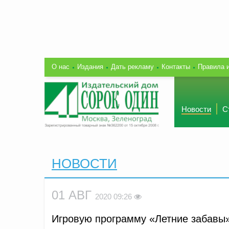
О нас
Издания
Дать рекламу
Контакты
Правила 
Новости
С
НОВОСТИ
01 АВГ
2020 09:26
Игровую программу «Летние забавы»