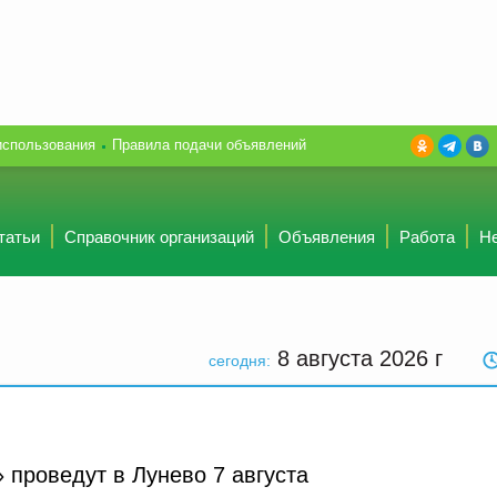
использования
Правила подачи объявлений
татьи
Справочник организаций
Объявления
Работа
Н
8 августа 2026
г
сегодня:
 проведут в Лунево 7 августа