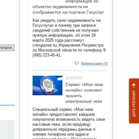
информация об
объектах недвижимости не
отображается на портале Госуслуг
Как увидеть свою недвижимость на
Госуслугах и почему при запросе
сведений собственник не получает
нужную информацию, об этом 18
марта 2025 года расскажут
специалисты Управления Росреестра
печати
по Московской области по телефону 8
(495) 223-45-41.
Комментарии (0)
13.03.2025
Сервис «Мои чеки
онлайн» поможет
хранить
электронные чеки
Специальный сервис «Мои чеки
онлайн» предоставляет каждому
покупателю возможность видеть свои
кассовые чеки, если продавцу
добровольно переданы данные о
номере телефона или адресе