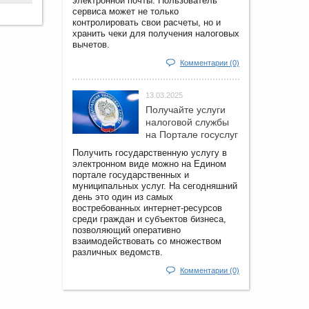
электронной почты. Пользователь
сервиса может не только
контролировать свои расчеты, но и
хранить чеки для получения налоговых
вычетов.
Комментарии (0)
13.03.2025
Получайте услуги
налоговой службы
на Портале госyслуг
Получить государственную услугу в
электронном виде можно на Едином
портале государственных и
муниципальных услуг. На сегодняшний
день это один из самых
востребованных интернет-ресурсов
среди граждан и субъектов бизнеса,
позволяющий оперативно
взаимодействовать со множеством
различных ведомств.
Комментарии (0)