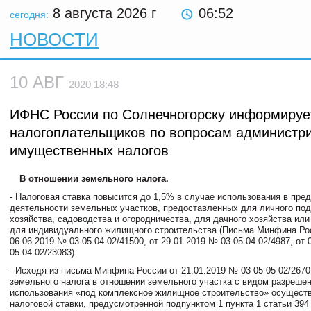
8 августа 2026
г
06:52
сегодня:
НОВОСТИ
10 АВГ
2020 18:48
ИФНС России по Солнечногорску информируе
налогоплательщиков по вопросам администр
имущественных налогов
В отношении земельного налога.
- Налоговая ставка повысится до 1,5% в случае использования в пре
деятельности земельных участков, предоставленных для личного под
хозяйства, садоводства и огородничества, для дачного хозяйства или
для индивидуального жилищного строительства (Письма Минфина Ро
06.06.2019 № 03-05-04-02/41500, от 29.01.2019 № 03-05-04-02/4987, от 
05-04-02/23083).
- Исходя из письма Минфина России от 21.01.2019 № 03-05-05-02/267
земельного налога в отношении земельного участка с видом разреше
использования «под комплексное жилищное строительство» осуществ
налоговой ставки, предусмотренной подпунктом 1 пункта 1 статьи 394