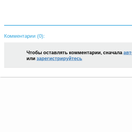
Комментарии (
0
):
Чтобы оставлять комментарии, сначала
авт
или
зарегистрируйтесь