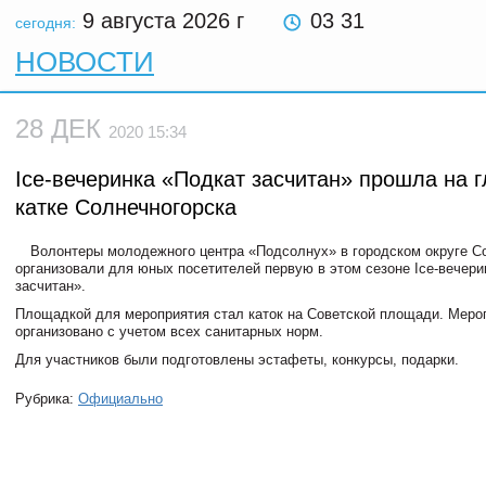
9 августа 2026
г
03 31
сегодня:
НОВОСТИ
28 ДЕК
2020 15:34
Ice-вечеринка «Подкат засчитан» прошла на 
катке Солнечногорска
Волонтеры молодежного центра «Подсолнух» в городском округе С
организовали для юных посетителей первую в этом сезоне Ice-вечери
засчитан».
Площадкой для мероприятия стал каток на Советской площади. Меро
организовано с учетом всех санитарных норм.
Для участников были подготовлены эстафеты, конкурсы, подарки.
Рубрика:
Официально