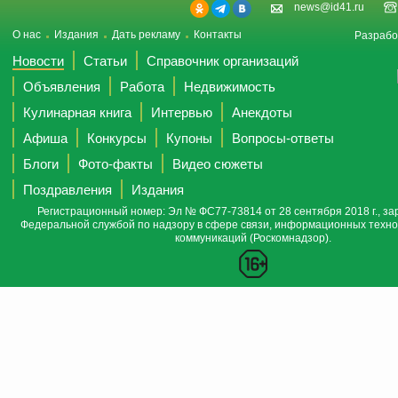
news@id41.ru
О нас
Издания
Дать рекламу
Контакты
Разрабо
Новости
Статьи
Справочник организаций
Объявления
Работа
Недвижимость
Кулинарная книга
Интервью
Анекдоты
Афиша
Конкурсы
Купоны
Вопросы-ответы
Блоги
Фото-факты
Видео сюжеты
Поздравления
Издания
Регистрационный номер: Эл № ФС77-73814 от 28 сентября 2018 г., за
Федеральной службой по надзору в сфере связи, информационных техно
коммуникаций (Роскомнадзор).