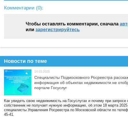
Комментарии (
0
):
Чтобы оставлять комментарии, сначала
авт
или
зарегистрируйтесь
Новости по теме
14.03.2025
Специалисты Подмосковного Росреестра расскаж
информация об объектах недвижимости не отоб
портале Госуслуг
Как увидеть свою недвижимость на Госуслугах и почему при запросе
собственник не получает нужную информацию, об этом 18 марта 2025
специалисты Управления Росреестра по Московской области по телефо
45-41.