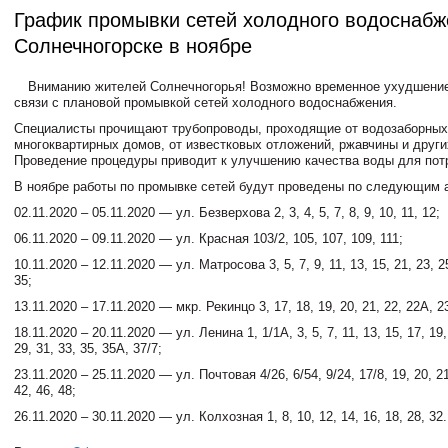
График промывки сетей холодного водоснабж
Солнечногорске в ноябре
Вниманию жителей Солнечногорья! Возможно временное ухудшение
связи с плановой промывкой сетей холодного водоснабжения.
Специалисты прочищают трубопроводы, проходящие от водозаборных
многоквартирных домов, от известковых отложений, ржавчины и други
Проведение процедуры приводит к улучшению качества воды для пот
В ноябре работы по промывке сетей будут проведены по следующим 
02.11.2020 – 05.11.2020 — ул. Безверхова 2, 3, 4, 5, 7, 8, 9, 10, 11, 12;
06.11.2020 – 09.11.2020 — ул. Красная 103/2, 105, 107, 109, 111;
10.11.2020 – 12.11.2020 — ул. Матросова 3, 5, 7, 9, 11, 13, 15, 21, 23, 25
35;
13.11.2020 – 17.11.2020 — мкр. Рекинцо 3, 17, 18, 19, 20, 21, 22, 22А, 23
18.11.2020 – 20.11.2020 — ул. Ленина 1, 1/1А, 3, 5, 7, 11, 13, 15, 17, 19,
29, 31, 33, 35, 35А, 37/7;
23.11.2020 – 25.11.2020 — ул. Почтовая 4/26, 6/54, 9/24, 17/8, 19, 20, 21
42, 46, 48;
26.11.2020 – 30.11.2020 — ул. Колхозная 1, 8, 10, 12, 14, 16, 18, 28, 32.