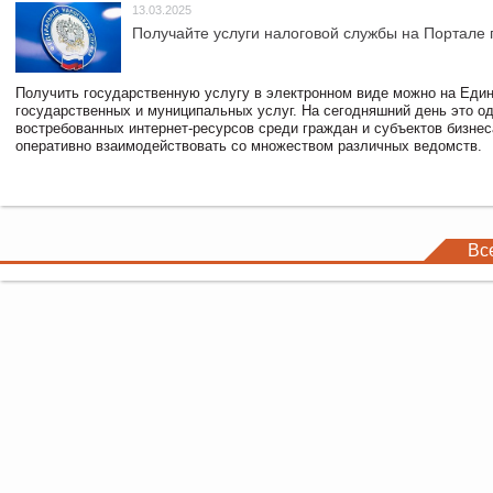
13.03.2025
Получайте услуги налоговой службы на Портале 
Получить государственную услугу в электронном виде можно на Еди
государственных и муниципальных услуг. На сегодняшний день это о
востребованных интернет-ресурсов среди граждан и субъектов бизне
оперативно взаимодействовать со множеством различных ведомств.
Вс