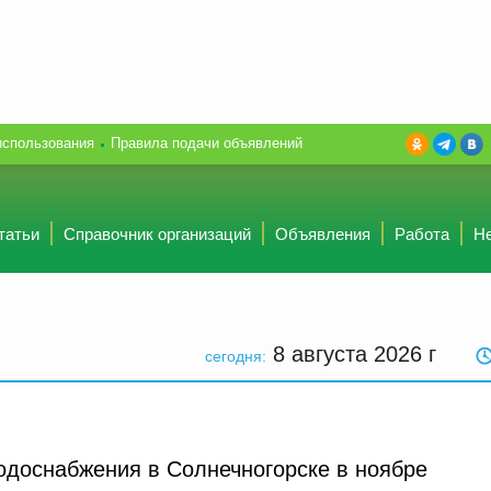
использования
Правила подачи объявлений
татьи
Справочник организаций
Объявления
Работа
Н
8 августа 2026
г
сегодня:
одоснабжения в Солнечногорске в ноябре