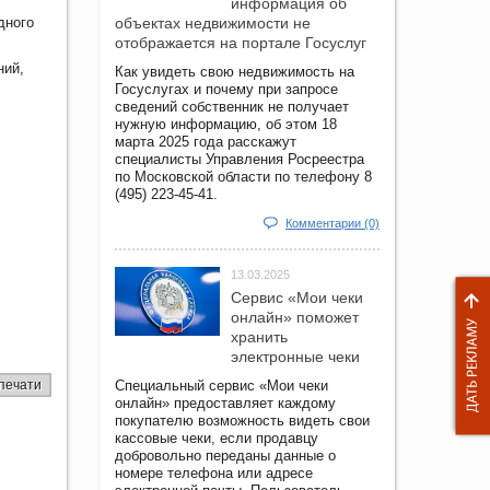
информация об
дного
объектах недвижимости не
отображается на портале Госуслуг
ний,
Как увидеть свою недвижимость на
Госуслугах и почему при запросе
сведений собственник не получает
нужную информацию, об этом 18
марта 2025 года расскажут
специалисты Управления Росреестра
по Московской области по телефону 8
(495) 223-45-41.
Комментарии (0)
13.03.2025
Сервис «Мои чеки
онлайн» поможет
хранить
электронные чеки
печати
Специальный сервис «Мои чеки
онлайн» предоставляет каждому
покупателю возможность видеть свои
кассовые чеки, если продавцу
добровольно переданы данные о
номере телефона или адресе