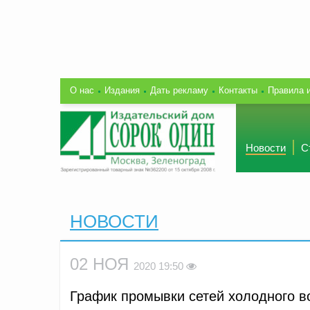
О нас
Издания
Дать рекламу
Контакты
Правила 
Новости
С
НОВОСТИ
02 НОЯ
2020 19:50
График промывки сетей холодного в