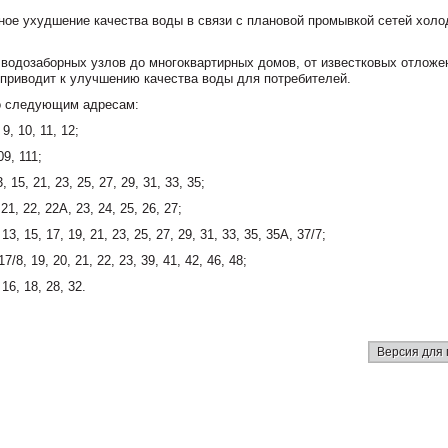
ое ухудшение качества воды в связи с плановой промывкой сетей холо
водозаборных узлов до многоквартирных домов, от известковых отложе
 приводит к улучшению качества воды для потребителей.
по следующим адресам:
9, 10, 11, 12;
9, 111;
 15, 21, 23, 25, 27, 29, 31, 33, 35;
1, 22, 22А, 23, 24, 25, 26, 27;
3, 15, 17, 19, 21, 23, 25, 27, 29, 31, 33, 35, 35А, 37/7;
/8, 19, 20, 21, 22, 23, 39, 41, 42, 46, 48;
16, 18, 28, 32.
Версия для 