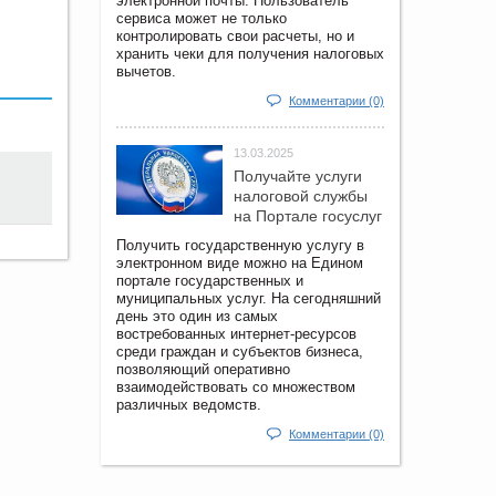
электронной почты. Пользователь
сервиса может не только
контролировать свои расчеты, но и
хранить чеки для получения налоговых
вычетов.
Комментарии (0)
13.03.2025
Получайте услуги
налоговой службы
на Портале госyслуг
Получить государственную услугу в
электронном виде можно на Едином
портале государственных и
муниципальных услуг. На сегодняшний
день это один из самых
востребованных интернет-ресурсов
среди граждан и субъектов бизнеса,
позволяющий оперативно
взаимодействовать со множеством
различных ведомств.
Комментарии (0)