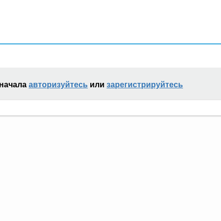
сначала
авторизуйтесь
или
зарегистрируйтесь