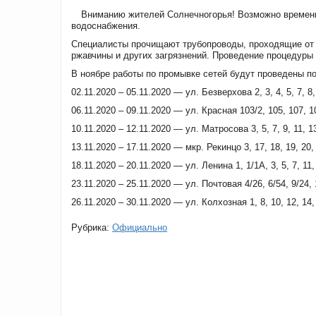
Вниманию жителей Солнечногорья! Возможно временн
водоснабжения.
Специалисты прочищают трубопроводы, проходящие от 
ржавчины и других загрязнений. Проведение процедуры
В ноябре работы по промывке сетей будут проведены 
02.11.2020 – 05.11.2020 — ул. Безверхова 2, 3, 4, 5, 7, 8, 
06.11.2020 – 09.11.2020 — ул. Красная 103/2, 105, 107, 10
10.11.2020 – 12.11.2020 — ул. Матросова 3, 5, 7, 9, 11, 13,
13.11.2020 – 17.11.2020 — мкр. Рекинцо 3, 17, 18, 19, 20, 2
18.11.2020 – 20.11.2020 — ул. Ленина 1, 1/1А, 3, 5, 7, 11, 1
23.11.2020 – 25.11.2020 — ул. Почтовая 4/26, 6/54, 9/24, 17
26.11.2020 – 30.11.2020 — ул. Колхозная 1, 8, 10, 12, 14, 
Рубрика:
Официально