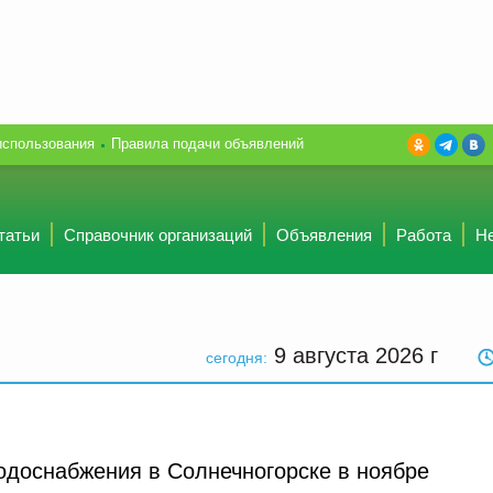
использования
Правила подачи объявлений
татьи
Справочник организаций
Объявления
Работа
Н
9 августа 2026
г
сегодня:
одоснабжения в Солнечногорске в ноябре