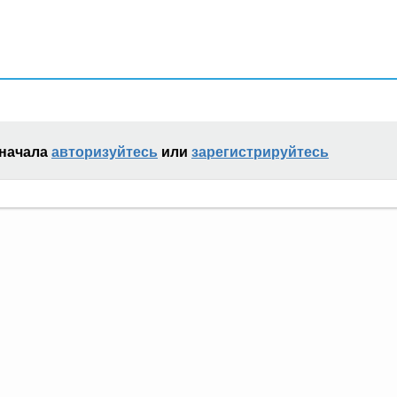
сначала
авторизуйтесь
или
зарегистрируйтесь