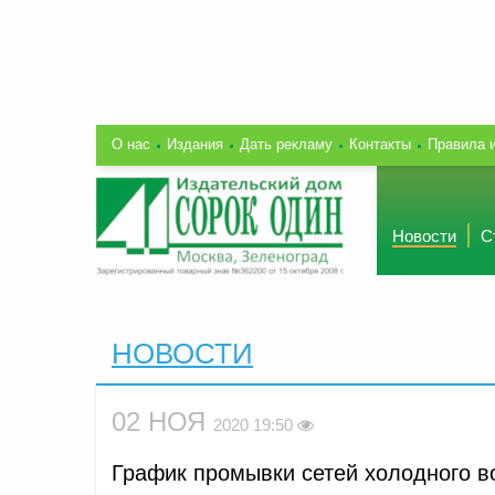
О нас
Издания
Дать рекламу
Контакты
Правила 
Новости
С
НОВОСТИ
02 НОЯ
2020 19:50
График промывки сетей холодного в