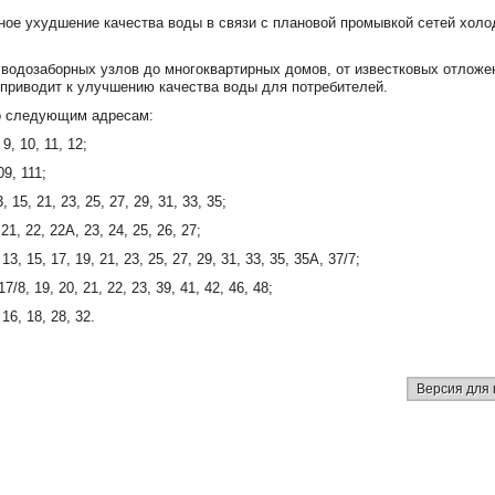
ое ухудшение качества воды в связи с плановой промывкой сетей холо
водозаборных узлов до многоквартирных домов, от известковых отложе
 приводит к улучшению качества воды для потребителей.
по следующим адресам:
9, 10, 11, 12;
9, 111;
 15, 21, 23, 25, 27, 29, 31, 33, 35;
1, 22, 22А, 23, 24, 25, 26, 27;
3, 15, 17, 19, 21, 23, 25, 27, 29, 31, 33, 35, 35А, 37/7;
/8, 19, 20, 21, 22, 23, 39, 41, 42, 46, 48;
16, 18, 28, 32.
Версия для 