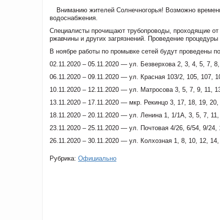
Вниманию жителей Солнечногорья! Возможно временн
водоснабжения.
Специалисты прочищают трубопроводы, проходящие от 
ржавчины и других загрязнений. Проведение процедуры
В ноябре работы по промывке сетей будут проведены 
02.11.2020 – 05.11.2020 — ул. Безверхова 2, 3, 4, 5, 7, 8, 
06.11.2020 – 09.11.2020 — ул. Красная 103/2, 105, 107, 10
10.11.2020 – 12.11.2020 — ул. Матросова 3, 5, 7, 9, 11, 13,
13.11.2020 – 17.11.2020 — мкр. Рекинцо 3, 17, 18, 19, 20, 2
18.11.2020 – 20.11.2020 — ул. Ленина 1, 1/1А, 3, 5, 7, 11, 1
23.11.2020 – 25.11.2020 — ул. Почтовая 4/26, 6/54, 9/24, 17
26.11.2020 – 30.11.2020 — ул. Колхозная 1, 8, 10, 12, 14, 
Рубрика:
Официально