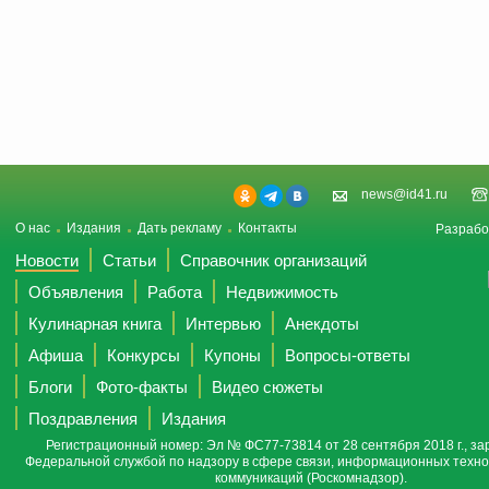
news@id41.ru
О нас
Издания
Дать рекламу
Контакты
Разрабо
Новости
Статьи
Справочник организаций
Объявления
Работа
Недвижимость
Кулинарная книга
Интервью
Анекдоты
Афиша
Конкурсы
Купоны
Вопросы-ответы
Блоги
Фото-факты
Видео сюжеты
Поздравления
Издания
Регистрационный номер: Эл № ФС77-73814 от 28 сентября 2018 г., за
Федеральной службой по надзору в сфере связи, информационных техно
коммуникаций (Роскомнадзор).