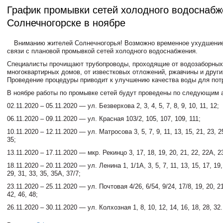
График промывки сетей холодного водоснабж
Солнечногорске в ноябре
Вниманию жителей Солнечногорья! Возможно временное ухудшение
связи с плановой промывкой сетей холодного водоснабжения.
Специалисты прочищают трубопроводы, проходящие от водозаборных
многоквартирных домов, от известковых отложений, ржавчины и други
Проведение процедуры приводит к улучшению качества воды для пот
В ноябре работы по промывке сетей будут проведены по следующим 
02.11.2020 – 05.11.2020 — ул. Безверхова 2, 3, 4, 5, 7, 8, 9, 10, 11, 12;
06.11.2020 – 09.11.2020 — ул. Красная 103/2, 105, 107, 109, 111;
10.11.2020 – 12.11.2020 — ул. Матросова 3, 5, 7, 9, 11, 13, 15, 21, 23, 25
35;
13.11.2020 – 17.11.2020 — мкр. Рекинцо 3, 17, 18, 19, 20, 21, 22, 22А, 23
18.11.2020 – 20.11.2020 — ул. Ленина 1, 1/1А, 3, 5, 7, 11, 13, 15, 17, 19,
29, 31, 33, 35, 35А, 37/7;
23.11.2020 – 25.11.2020 — ул. Почтовая 4/26, 6/54, 9/24, 17/8, 19, 20, 21
42, 46, 48;
26.11.2020 – 30.11.2020 — ул. Колхозная 1, 8, 10, 12, 14, 16, 18, 28, 32.