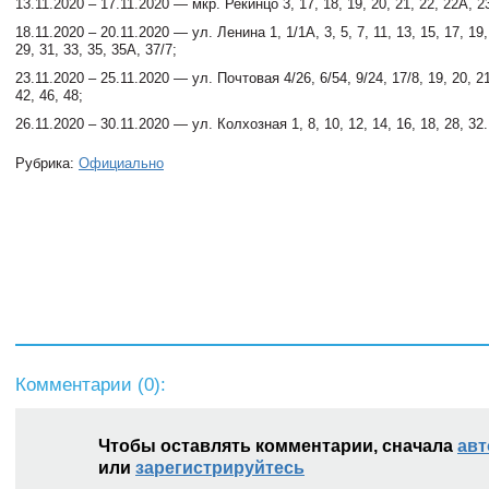
13.11.2020 – 17.11.2020 — мкр. Рекинцо 3, 17, 18, 19, 20, 21, 22, 22А, 23
18.11.2020 – 20.11.2020 — ул. Ленина 1, 1/1А, 3, 5, 7, 11, 13, 15, 17, 19,
29, 31, 33, 35, 35А, 37/7;
23.11.2020 – 25.11.2020 — ул. Почтовая 4/26, 6/54, 9/24, 17/8, 19, 20, 21
42, 46, 48;
26.11.2020 – 30.11.2020 — ул. Колхозная 1, 8, 10, 12, 14, 16, 18, 28, 32.
Рубрика:
Официально
Комментарии (
0
):
Чтобы оставлять комментарии, сначала
авт
или
зарегистрируйтесь