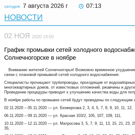
7 августа 2026
г
07:13
сегодня:
НОВОСТИ
02 НОЯ
2020 19:50
График промывки сетей холодного водоснабж
Солнечногорске в ноябре
Вниманию жителей Солнечногорья! Возможно временное ухудшение
связи с плановой промывкой сетей холодного водоснабжения.
Специалисты прочищают трубопроводы, проходящие от водозаборных
многоквартирных домов, от известковых отложений, ржавчины и други
Проведение процедуры приводит к улучшению качества воды для пот
В ноябре работы по промывке сетей будут проведены по следующим 
02.11.2020 – 05.11.2020 — ул. Безверхова 2, 3, 4, 5, 7, 8, 9, 10, 11, 12;
06.11.2020 – 09.11.2020 — ул. Красная 103/2, 105, 107, 109, 111;
10.11.2020 – 12.11.2020 — ул. Матросова 3, 5, 7, 9, 11, 13, 15, 21, 23, 25
35;