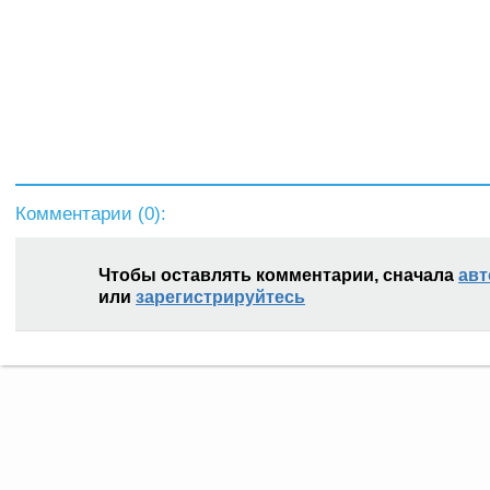
Комментарии (
0
):
Чтобы оставлять комментарии, сначала
авт
или
зарегистрируйтесь