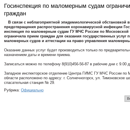
Госинспекция по маломерным судам огранич
граждан
В связи с неблагоприятной эпидемиологической обстановкой в
предотвращения распространения коронавирусной инфекции Гос
инспекция по маломерным судам ГУ МЧС России по Московской 
ограничила прием граждан для оказания государственных услуг п
маломерных судов и аттестации на право управления маломерн
Оказание данных услуг будет производиться только по предварительн
назначением даты и времени приема.
Записаться можно по телефону 8(910)456-56-87 в рабочие дни с 9.00 д
Западное инспекторское отделение Центра ГИМС ГУ МЧС России по 
области расположено по адресу: г. Солнечногорск, ул. Тимоновское ш
спасательная станция № 29.
Рубрика:
Официально
В