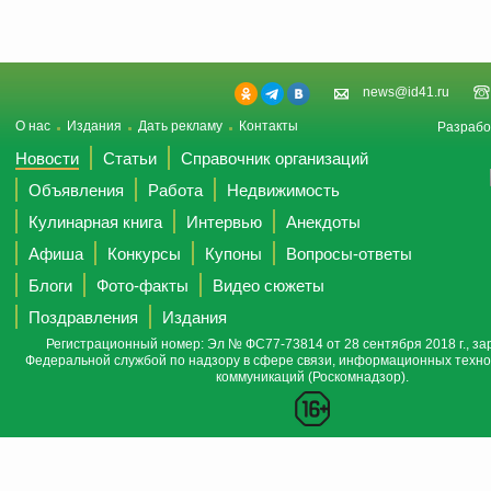
news@id41.ru
О нас
Издания
Дать рекламу
Контакты
Разрабо
Новости
Статьи
Справочник организаций
Объявления
Работа
Недвижимость
Кулинарная книга
Интервью
Анекдоты
Афиша
Конкурсы
Купоны
Вопросы-ответы
Блоги
Фото-факты
Видео сюжеты
Поздравления
Издания
Регистрационный номер: Эл № ФС77-73814 от 28 сентября 2018 г., за
Федеральной службой по надзору в сфере связи, информационных техно
коммуникаций (Роскомнадзор).