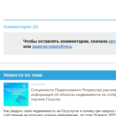
Комментарии (
0
):
Чтобы оставлять комментарии, сначала
авт
или
зарегистрируйтесь
Новости по теме
14.03.2025
Специалисты Подмосковного Росреестра расскаж
информация об объектах недвижимости не отоб
портале Госуслуг
Как увидеть свою недвижимость на Госуслугах и почему при запросе
собственник не получает нужную информацию, об этом 18 марта 2025