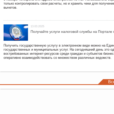
только контролировать свои расчеты, но и хранить чеки для получени
вычетов.
13.03.2025
Получайте услуги налоговой службы на Портале 
Получить государственную услугу в электронном виде можно на Еди
государственных и муниципальных услуг. На сегодняшний день это о
востребованных интернет-ресурсов среди граждан и субъектов бизне
оперативно взаимодействовать со множеством различных ведомств.
Вс