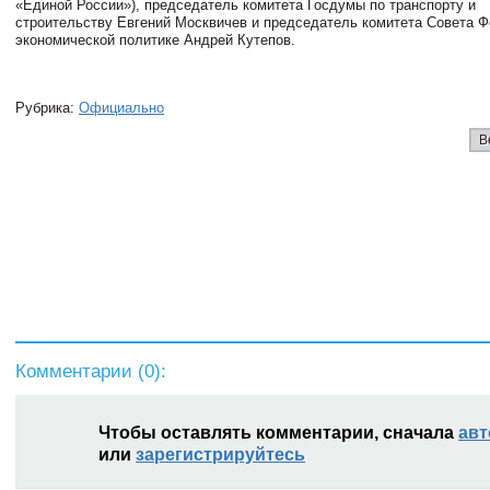
«Единой России»), председатель комитета Госдумы по транспорту и
строительству Евгений Москвичев и председатель комитета Совета Ф
экономической политике Андрей Кутепов.
Рубрика:
Официально
В
Комментарии (
0
):
Чтобы оставлять комментарии, сначала
авт
или
зарегистрируйтесь