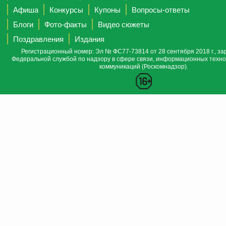
Афиша
Конкурсы
Купоны
Вопросы-ответы
Блоги
Фото-факты
Видео сюжеты
Поздравления
Издания
Регистрационный номер: Эл № ФС77-73814 от 28 сентября 2018 г., за
Федеральной службой по надзору в сфере связи, информационных техно
коммуникаций (Роскомнадзор).