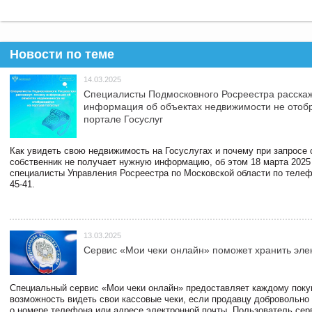
Новости по теме
14.03.2025
Специалисты Подмосковного Росреестра расскаж
информация об объектах недвижимости не отоб
портале Госуслуг
Как увидеть свою недвижимость на Госуслугах и почему при запросе
собственник не получает нужную информацию, об этом 18 марта 2025
специалисты Управления Росреестра по Московской области по телефо
45-41.
13.03.2025
Сервис «Мои чеки онлайн» поможет хранить эле
Специальный сервис «Мои чеки онлайн» предоставляет каждому пок
возможность видеть свои кассовые чеки, если продавцу добровольно
о номере телефона или адресе электронной почты. Пользователь сер