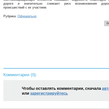
дороге и значительно снижают риск возникновения дорожн
происшествий с их участием.
Рубрика:
Официально
В
Комментарии (
0
):
Чтобы оставлять комментарии, сначала
авт
или
зарегистрируйтесь