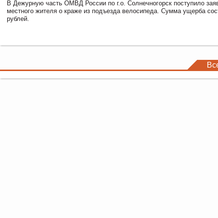
В Дежурную часть ОМВД России по г.о. Солнечногорск поступило зая
местного жителя о краже из подъезда велосипеда. Сумма ущерба сос
рублей.
Вс