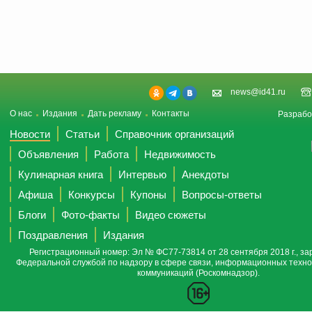
news@id41.ru
О нас
Издания
Дать рекламу
Контакты
Разрабо
Новости
Статьи
Справочник организаций
Объявления
Работа
Недвижимость
Кулинарная книга
Интервью
Анекдоты
Афиша
Конкурсы
Купоны
Вопросы-ответы
Блоги
Фото-факты
Видео сюжеты
Поздравления
Издания
Регистрационный номер: Эл № ФС77-73814 от 28 сентября 2018 г., за
Федеральной службой по надзору в сфере связи, информационных техно
коммуникаций (Роскомнадзор).