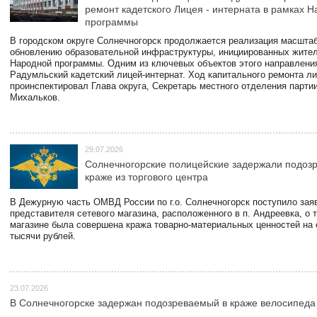
ремонт кадетского Лицея - интерната в рамках 
программы
В городском округе Солнечногорск продолжается реализация масштаб
обновлению образовательной инфраструктуры, инициированных жите
Народной программы. Одним из ключевых объектов этого направлени
Радумльский кадетский лицей-интернат. Ход капитального ремонта л
проинспектировал Глава округа, Секретарь местного отделения парти
Михальков.
29.07.2026
Солнечногорские полицейские задержали подоз
краже из торгового центра
В Дежурную часть ОМВД России по г.о. Солнечногорск поступило зая
представителя сетевого магазина, расположенного в п. Андреевка, о т
магазине была совершена кража товарно-материальных ценностей на
тысячи рублей.
23.07.2026
В Солнечногорске задержан подозреваемый в краже велосипеда