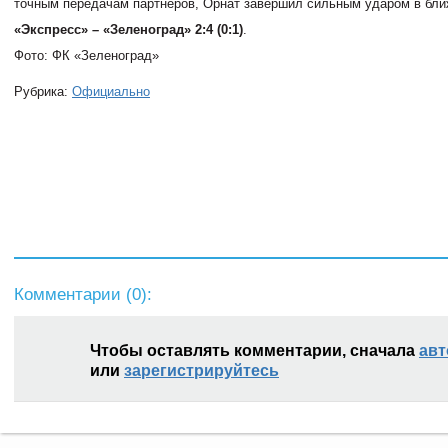
точным передачам партнеров, Орнат завершил сильным ударом в ближ
«Экспресс» – «Зеленоград» 2:4 (0:1)
.
Фото: ФК «Зеленоград»
Рубрика:
Официально
Комментарии (
0
):
Чтобы оставлять комментарии, сначала
авт
или
зарегистрируйтесь