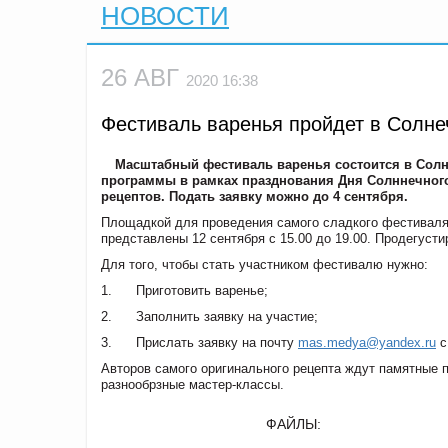
НОВОСТИ
26 АВГ
2020 16:38
Фестиваль варенья пройдет в Солне
Масштабный фестиваль варенья состоится в Солне
программы в рамках празднования Дня Солннечног
рецептов. Подать заявку можно до 4 сентября.
Площадкой для проведения самого сладкого фестиваля 
представлены 12 сентября с 15.00 до 19.00. Продегуст
Для того, чтобы стать участником фестивалю нужно:
1. Приготовить варенье;
2. Заполнить заявку на участие;
3. Прислать заявку на почту
mas.medya@yandex.ru
c
Авторов самого оригинального рецепта ждут памятные п
разнообрзные мастер-классы.
ФАЙЛЫ: