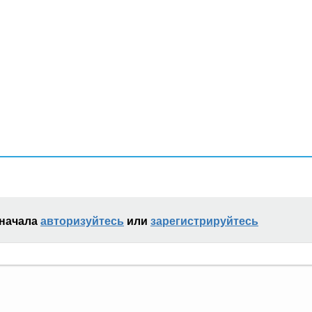
сначала
авторизуйтесь
или
зарегистрируйтесь