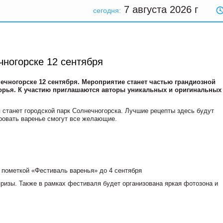
7 августа 2026
г
сегодня:
чногорске 12 сентября
чногорске 12 сентября. Мероприятие станет частью грандиозной
орья. К участию приглашаются авторы уникальных и оригинальных
станет городской парк Солнечногорска. Лучшие рецепты здесь будут
ировать варенье смогут все желающие.
 пометкой «Фестиваль варенья» до 4 сентября
ризы. Также в рамках фестиваля будет организована яркая фотозона и