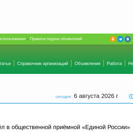
использования
Правила подачи объявлений
татьи
Справочник организаций
Объявления
Работа
Н
6 августа 2026
г
сегодня:
л в общественной приёмной «Единой России»