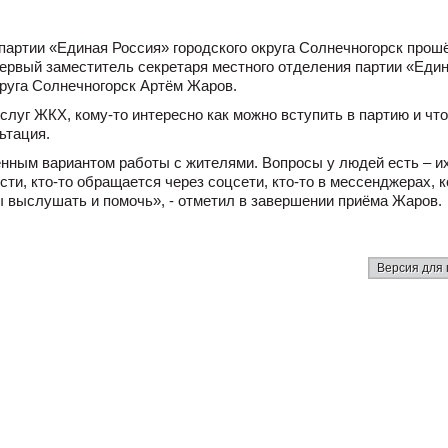
партии «Единая Россия» городского округа Солнечногорск прош
ервый заместитель секретаря местного отделения партии «Еди
круга Солнечногорск Артём Жаров.
слуг ЖКХ, кому-то интересно как можно вступить в партию и чт
ьтация.
нным вариантом работы с жителями. Вопросы у людей есть – и
ти, кто-то обращается через соцсети, кто-то в мессенджерах, к
ы выслушать и помочь», - отметил в завершении приёма Жаров.
Версия для 