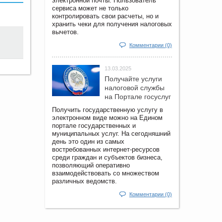
электронной почты. Пользователь
сервиса может не только
контролировать свои расчеты, но и
хранить чеки для получения налоговых
вычетов.
Комментарии (0)
13.03.2025
Получайте услуги
налоговой службы
на Портале госyслуг
Получить государственную услугу в
электронном виде можно на Едином
портале государственных и
муниципальных услуг. На сегодняшний
день это один из самых
востребованных интернет-ресурсов
среди граждан и субъектов бизнеса,
позволяющий оперативно
взаимодействовать со множеством
различных ведомств.
Комментарии (0)