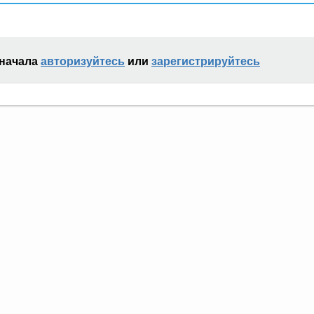
сначала
авторизуйтесь
или
зарегистрируйтесь