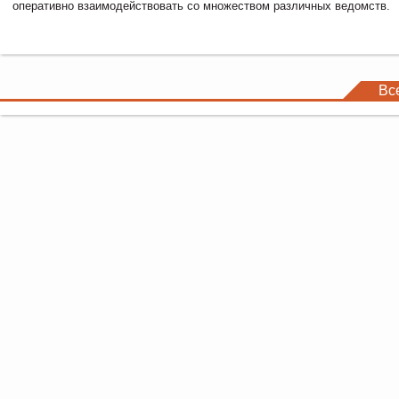
оперативно взаимодействовать со множеством различных ведомств.
Вс