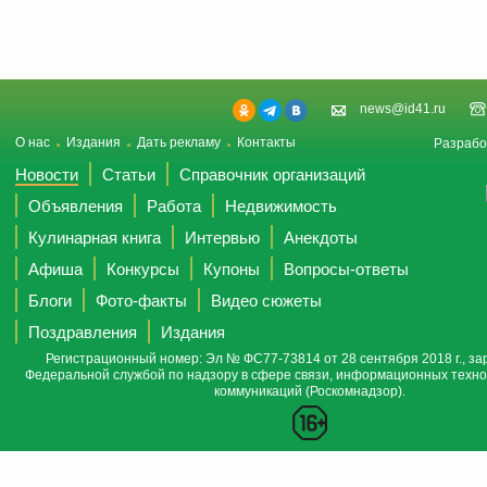
news@id41.ru
О нас
Издания
Дать рекламу
Контакты
Разрабо
Новости
Статьи
Справочник организаций
Объявления
Работа
Недвижимость
Кулинарная книга
Интервью
Анекдоты
Афиша
Конкурсы
Купоны
Вопросы-ответы
Блоги
Фото-факты
Видео сюжеты
Поздравления
Издания
Регистрационный номер: Эл № ФС77-73814 от 28 сентября 2018 г., за
Федеральной службой по надзору в сфере связи, информационных техно
коммуникаций (Роскомнадзор).