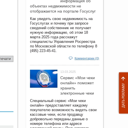
информация об
объектах недвижимости не
отображается на портале Госуслуг
Как увидеть свою недвижимость на
Госуслугах и почему при запросе
сведений собственник не получает
нужную информацию, об этом 18
марта 2025 года расскажут
специалисты Управления Росреестра
по Московской области по телефону 8
(495) 223-45-41.
Комментарии (0)
печати
13.03.2025
Сервис «Мои чеки
онлайн» поможет
хранить
электронные чеки
Специальный сервис «Мои чеки
онлайн» предоставляет каждому
покупателю возможность видеть свои
кассовые чеки, если продавцу
добровольно переданы данные о
номере телефона или адресе