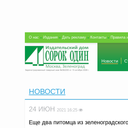
О нас
Издания
Дать рекламу
Контакты
Правила 
Новости
С
НОВОСТИ
24 ИЮН
2021 16:25
Еще два питомца из зеленоградског