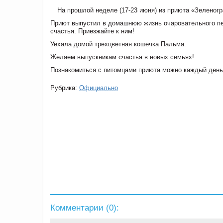
На прошлой неделе (17-23 июня) из приюта «Зеленогр
Приют выпустил в домашнюю жизнь очаровательного песи
счастья. Приезжайте к ним!
Уехала домой трехцветная кошечка Пальма.
Желаем выпускникам счастья в новых семьях!
Познакомиться с питомцами приюта можно каждый день к
Рубрика:
Официально
Комментарии (
0
):