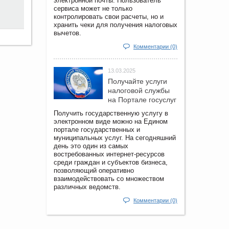
электронной почты. Пользователь
сервиса может не только
контролировать свои расчеты, но и
хранить чеки для получения налоговых
вычетов.
Комментарии (0)
13.03.2025
Получайте услуги
налоговой службы
на Портале госyслуг
Получить государственную услугу в
электронном виде можно на Едином
портале государственных и
муниципальных услуг. На сегодняшний
день это один из самых
востребованных интернет-ресурсов
среди граждан и субъектов бизнеса,
позволяющий оперативно
взаимодействовать со множеством
различных ведомств.
Комментарии (0)