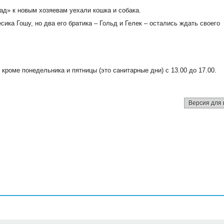
ад» к новым хозяевам уехали кошка и собака.
ка Гошу, но два его братика – Гольд и Гелек – остались ждать своего
роме понедельника и пятницы (это санитарные дни) с 13.00 до 17.00.
Версия для 