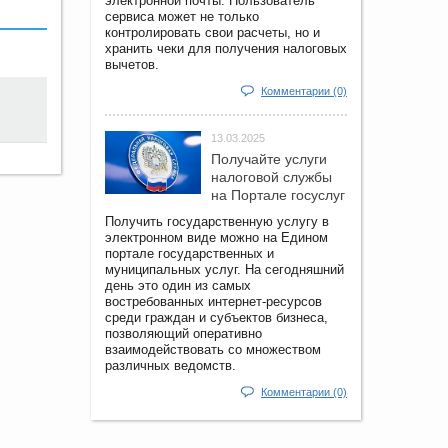
электронной почты. Пользователь
сервиса может не только
контролировать свои расчеты, но и
хранить чеки для получения налоговых
вычетов.
Комментарии (0)
13.03.2025
Получайте услуги
налоговой службы
на Портале госyслуг
Получить государственную услугу в
электронном виде можно на Едином
портале государственных и
муниципальных услуг. На сегодняшний
день это один из самых
востребованных интернет-ресурсов
среди граждан и субъектов бизнеса,
позволяющий оперативно
взаимодействовать со множеством
различных ведомств.
Комментарии (0)