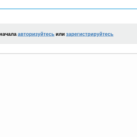
сначала
авторизуйтесь
или
зарегистрируйтесь