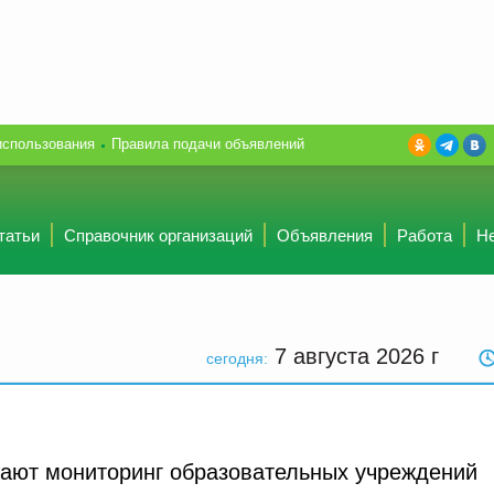
использования
Правила подачи объявлений
татьи
Справочник организаций
Объявления
Работа
Н
7 августа 2026
г
сегодня:
ают мониторинг образовательных учреждений