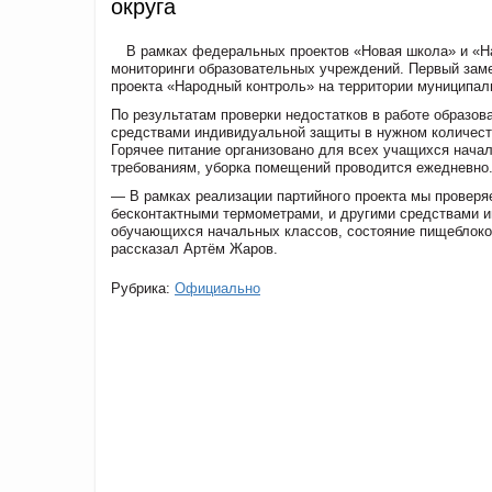
округа
В рамках федеральных проектов «Новая школа» и «Н
мониторинги образовательных учреждений. Первый заме
проекта «Народный контроль» на территории муниципа
По результатам проверки недостатков в работе образо
средствами индивидуальной защиты в нужном количест
Горячее питание организовано для всех учащихся начал
требованиям, уборка помещений проводится ежедневно
— В рамках реализации партийного проекта мы проверя
бесконтактными термометрами, и другими средствами и
обучающихся начальных классов, состояние пищеблок
рассказал Артём Жаров.
Рубрика:
Официально