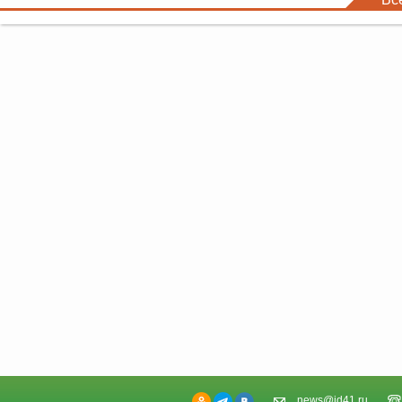
news@id41.ru