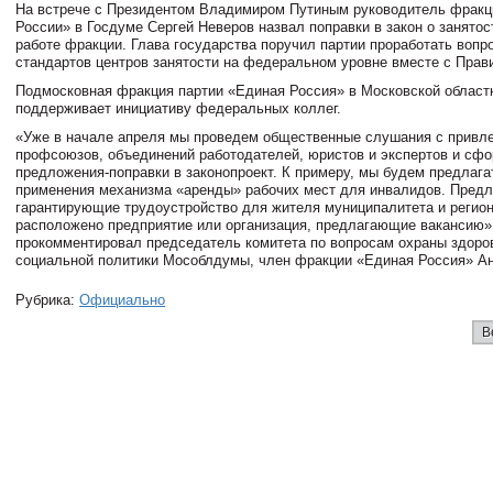
На встрече с Президентом Владимиром Путиным руководитель фракц
России» в Госдуме Сергей Неверов назвал поправки в закон о занятос
работе фракции. Глава государства поручил партии проработать вопр
стандартов центров занятости на федеральном уровне вместе с Прав
Подмосковная фракция партии «Единая Россия» в Московской област
поддерживает инициативу федеральных коллег.
«Уже в начале апреля мы проведем общественные слушания с привл
профсоюзов, объединений работодателей, юристов и экспертов и сф
предложения-поправки в законопроект. К примеру, мы будем предлаг
применения механизма «аренды» рабочих мест для инвалидов. Предл
гарантирующие трудоустройство для жителя муниципалитета и регион
расположено предприятие или организация, предлагающие вакансию»
прокомментировал председатель комитета по вопросам охраны здоров
социальной политики Мособлдумы, член фракции «Единая Россия» Ан
Рубрика:
Официально
В