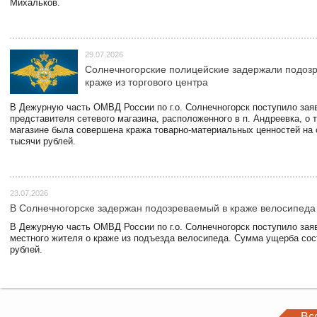
Михальков.
29.07.2026
Солнечногорские полицейские задержали подоз
краже из торгового центра
В Дежурную часть ОМВД России по г.о. Солнечногорск поступило зая
представителя сетевого магазина, расположенного в п. Андреевка, о т
магазине была совершена кража товарно-материальных ценностей на
тысячи рублей.
23.07.2026
В Солнечногорске задержан подозреваемый в краже велосипеда
В Дежурную часть ОМВД России по г.о. Солнечногорск поступило зая
местного жителя о краже из подъезда велосипеда. Сумма ущерба сос
рублей.
Вс