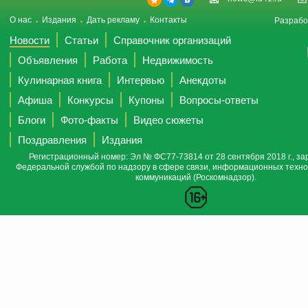
О нас
Издания
Дать рекламу
Контакты
Разрабо
Новости
Статьи
Справочник организаций
Объявления
Работа
Недвижимость
Кулинарная книга
Интервью
Анекдоты
Афиша
Конкурсы
Купоны
Вопросы-ответы
Блоги
Фото-факты
Видео сюжеты
Поздравления
Издания
Регистрационный номер: Эл № ФС77-73814 от 28 сентября 2018 г., за
Федеральной службой по надзору в сфере связи, информационных техно
коммуникаций (Роскомнадзор).