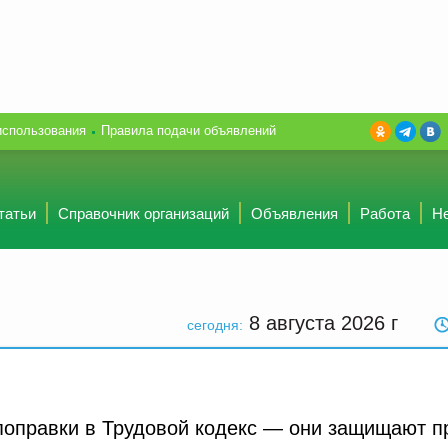
использования
Правила подачи объявлений
татьи
Справочник организаций
Объявления
Работа
Н
8 августа 2026
г
сегодня:
поправки в Трудовой кодекс — они защищают п