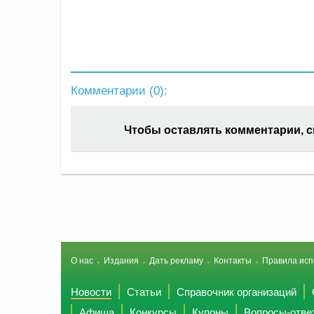
Комментарии (
0
):
Чтобы оставлять комментарии, 
О нас
Издания
Дать рекламу
Контакты
Правила исп
Новости
Статьи
Справочник организаций
Афиша
Конкурсы
Купоны
Вопросы-отве