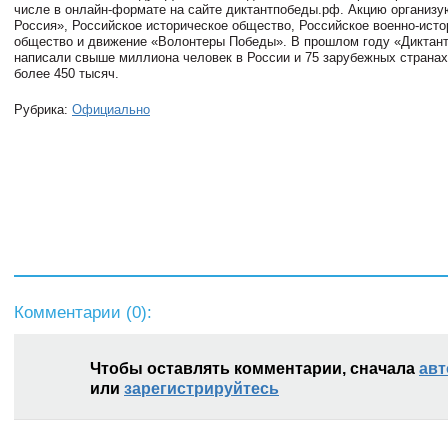
числе в онлайн-формате на сайте диктантпобеды.рф. Акцию организ
Россия», Российское историческое общество, Российское военно-исто
общество и движение «Волонтеры Победы». В прошлом году «Диктан
написали свыше миллиона человек в России и 75 зарубежных странах,
более 450 тысяч.
Рубрика:
Официально
Комментарии (
0
):
Чтобы оставлять комментарии, сначала
авт
или
зарегистрируйтесь