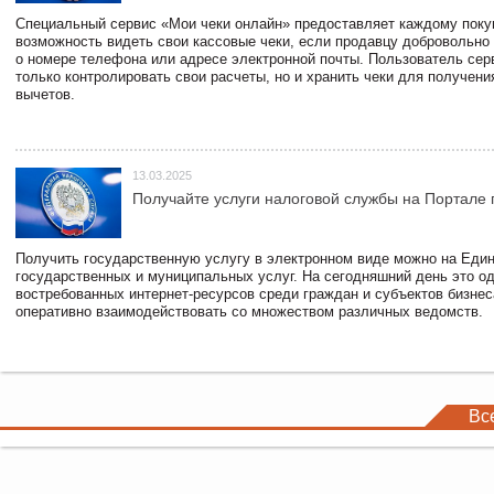
Специальный сервис «Мои чеки онлайн» предоставляет каждому пок
возможность видеть свои кассовые чеки, если продавцу добровольно
о номере телефона или адресе электронной почты. Пользователь сер
только контролировать свои расчеты, но и хранить чеки для получени
вычетов.
13.03.2025
Получайте услуги налоговой службы на Портале 
Получить государственную услугу в электронном виде можно на Еди
государственных и муниципальных услуг. На сегодняшний день это о
востребованных интернет-ресурсов среди граждан и субъектов бизне
оперативно взаимодействовать со множеством различных ведомств.
Вс