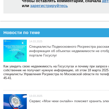
Чтобы оставлять комментарии, сначала
авт
или
зарегистрируйтесь
Новости по теме
14.03.2025
Специалисты Подмосковного Росреестра расскаж
информация об объектах недвижимости не отоб
портале Госуслуг
Как увидеть свою недвижимость на Госуслугах и почему при запросе
собственник не получает нужную информацию, об этом 18 марта 2025
специалисты Управления Росреестра по Московской области по телефо
45-41.
13.03.2025
Сервис «Мои чеки онлайн» поможет хранить эле