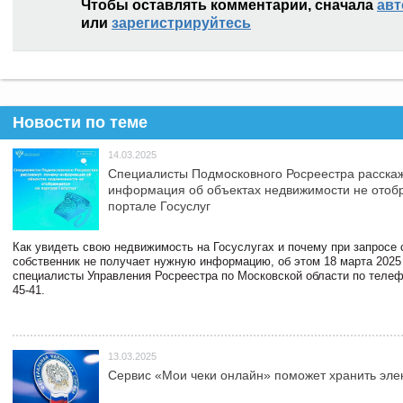
Чтобы оставлять комментарии, сначала
авт
или
зарегистрируйтесь
Новости по теме
14.03.2025
Специалисты Подмосковного Росреестра расскаж
информация об объектах недвижимости не отоб
портале Госуслуг
Как увидеть свою недвижимость на Госуслугах и почему при запросе
собственник не получает нужную информацию, об этом 18 марта 2025
специалисты Управления Росреестра по Московской области по телефо
45-41.
13.03.2025
Сервис «Мои чеки онлайн» поможет хранить эле