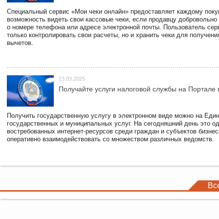
Специальный сервис «Мои чеки онлайн» предоставляет каждому пок
возможность видеть свои кассовые чеки, если продавцу добровольно
о номере телефона или адресе электронной почты. Пользователь сер
только контролировать свои расчеты, но и хранить чеки для получени
вычетов.
13.03.2025
Получайте услуги налоговой службы на Портале 
Получить государственную услугу в электронном виде можно на Еди
государственных и муниципальных услуг. На сегодняшний день это о
востребованных интернет-ресурсов среди граждан и субъектов бизне
оперативно взаимодействовать со множеством различных ведомств.
Вс