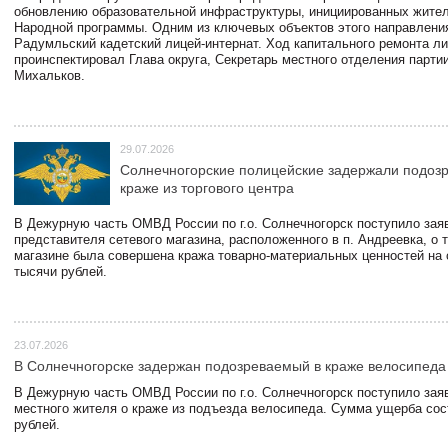
обновлению образовательной инфраструктуры, инициированных жите
Народной программы. Одним из ключевых объектов этого направлени
Радумльский кадетский лицей-интернат. Ход капитального ремонта л
проинспектировал Глава округа, Секретарь местного отделения парти
Михальков.
29.07.2026
Солнечногорские полицейские задержали подоз
краже из торгового центра
В Дежурную часть ОМВД России по г.о. Солнечногорск поступило зая
представителя сетевого магазина, расположенного в п. Андреевка, о т
магазине была совершена кража товарно-материальных ценностей на
тысячи рублей.
23.07.2026
В Солнечногорске задержан подозреваемый в краже велосипеда
В Дежурную часть ОМВД России по г.о. Солнечногорск поступило зая
местного жителя о краже из подъезда велосипеда. Сумма ущерба сос
рублей.