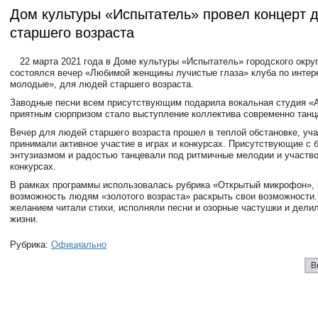
Дом культуры «Испытатель» провел концерт 
старшего возраста
22 марта 2021 года в Доме культуры «Испытатель» городского окру
состоялся вечер «Любимой женщины лучистые глаза» клуба по интер
молодые», для людей старшего возраста.
Заводные песни всем присутствующим подарила вокальная студия «А
приятным сюрпризом стало выступление коллектива современно танц
Вечер для людей старшего возраста прошел в теплой обстановке, уча
принимали активное участие в играх и конкурсах. Присутствующие с
энтузиазмом и радостью танцевали под ритмичные мелодии и участв
конкурсах.
В рамках программы использовалась рубрика «Открытый микрофон», 
возможность людям «золотого возраста» раскрыть свои возможности.
желанием читали стихи, исполняли песни и озорные частушки и дели
жизни.
Рубрика:
Официально
В