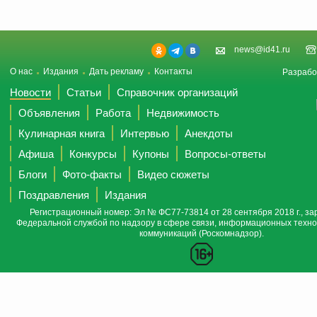
news@id41.ru
О нас
Издания
Дать рекламу
Контакты
Разрабо
Новости
Статьи
Справочник организаций
Объявления
Работа
Недвижимость
Кулинарная книга
Интервью
Анекдоты
Афиша
Конкурсы
Купоны
Вопросы-ответы
Блоги
Фото-факты
Видео сюжеты
Поздравления
Издания
Регистрационный номер: Эл № ФС77-73814 от 28 сентября 2018 г., за
Федеральной службой по надзору в сфере связи, информационных техно
коммуникаций (Роскомнадзор).