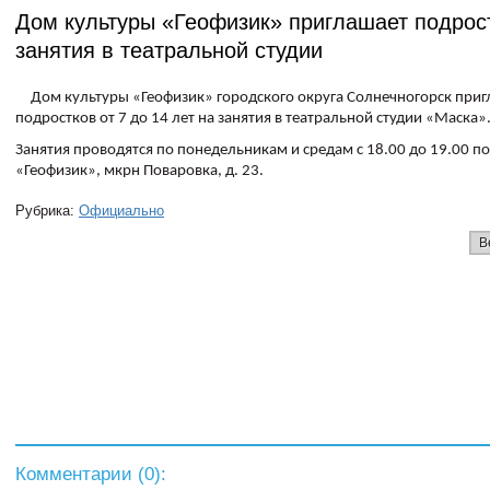
Дом культуры «Геофизик» приглашает подрос
занятия в театральной студии
Дом культуры «Геофизик» городского округа Солнечногорск приг
подростков от 7 до 14 лет на занятия в театральной студии «Маска»
Занятия проводятся по понедельникам и средам с 18.00 до 19.00 по
«Геофизик», мкрн Поваровка, д. 23.
Рубрика:
Официально
В
Комментарии (
0
):