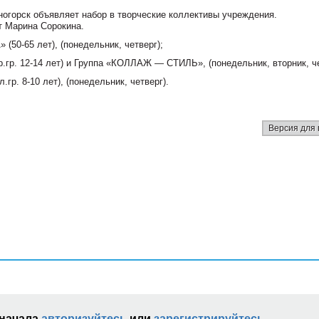
ногорск объявляет набор в творческие коллективы учреждения.
т Марина Сорокина.
 (50-65 лет),
(понедельник, четверг);
.гр. 12-14 лет) и Группа «КОЛЛАЖ — СТИЛЬ»,
(понедельник, вторник, ч
гр. 8-10 лет),
(понедельник, четверг).
Версия для 
сначала
авторизуйтесь
или
зарегистрируйтесь