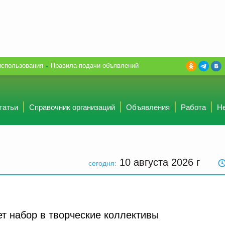
использования
Правила подачи объявлений
татьи
Справочник организаций
Объявления
Работа
Н
10 августа 2026
г
сегодня:
т набор в творческие коллективы